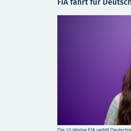
FIA fährt für Deutsc
Die 12-jährige FIA vertritt Deutsc