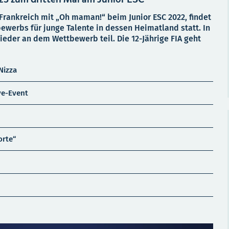
Frankreich mit „Oh maman!“ beim Junior ESC 2022, findet
werbs für junge Talente in dessen Heimatland statt. In
eder an dem Wettbewerb teil. Die 12-Jährige FIA geht
Nizza
ve-Event
orte“