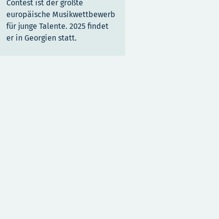
ch
Contest ist der größte
europäische Musikwettbewerb
für junge Talente. 2025 findet
er in Georgien statt.