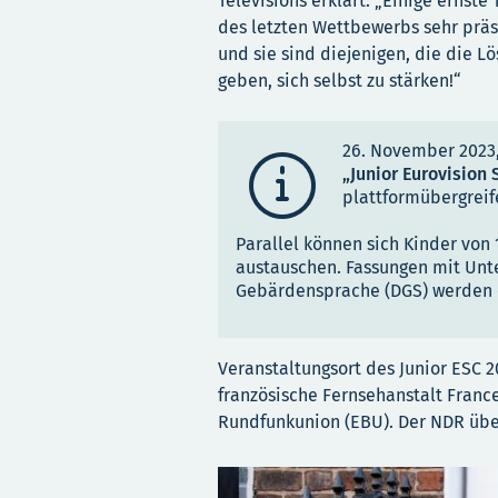
Télévisions erklärt: „Einige erns
des letzten Wettbewerbs sehr präs
und sie sind diejenigen, die die L
geben, sich selbst zu stärken!“
26. November 2023, 

„Junior Eurovision
plattformübergreif
Parallel können sich Kinder von 
austauschen. Fassungen mit Unte
Gebärdensprache (DGS) werden 
Veranstaltungsort des Junior ESC 20
französische Fernsehanstalt Fran
Rundfunkunion (EBU). Der NDR übe