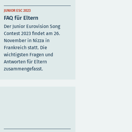
JUNIOR ESC 2023
FAQ für Eltern
Der Junior Eurovision Song
Contest 2023 findet am 26.
November in Nizza in
Frankreich statt. Die
wichtigsten Fragen und
Antworten für Eltern
zusammengefasst.