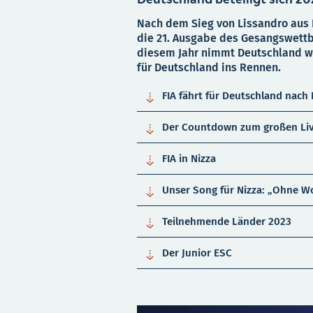
Nach dem Sieg von Lissandro aus 
die 21. Ausgabe des Gesangswettbe
diesem Jahr nimmt Deutschland wi
für Deutschland ins Rennen.

FIA fährt für Deutschland nach 

Der Countdown zum großen Li

FIA in Nizza

Unser Song für Nizza: „Ohne W

Teilnehmende Länder 2023

Der Junior ESC