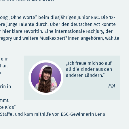
ong „Ohne Worte“ beim diesjährigen Junior ESC. Die 12-
tere junge Talente durch. Über den deutschen Act konnte
hier klare Favoritin. Eine internationale Fachjury, der
Gregory und weitere Musikexpert*innen angehören, wählte
ie in
„Ich freue mich so auf
hai.
all die Kinder aus den
en
anderen Ländern.“
FIA
rin in
immt
ce Kids“
n Staffel und kam mithilfe von ESC-Gewinnerin Lena