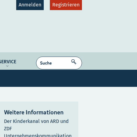
Anmelden
Registrieren
gruppen
Plattformen
SUCHEN
SERVICE
RAMM-INFORMATIONEN
g
Unsere Empfehlungen
Weitere Informationen
Der Kinderkanal von ARD und
ZDF
Unternehmenskommunikation