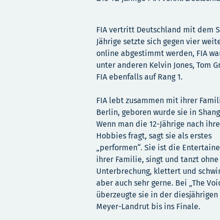
FIA vertritt Deutschland mit dem S
Jährige setzte sich gegen vier wei
online abgestimmt werden, FIA war 
unter anderen Kelvin Jones, Tom 
FIA ebenfalls auf Rang 1.
FIA lebt zusammen mit ihrer Famil
Berlin, geboren wurde sie in Shang
Wenn man die 12-Jährige nach ihr
Hobbies fragt, sagt sie als erstes
„performen“. Sie ist die Entertaine
ihrer Familie, singt und tanzt ohne
Unterbrechung, klettert und schw
aber auch sehr gerne. Bei „The Voi
überzeugte sie in der diesjährige
Meyer-Landrut bis ins Finale.