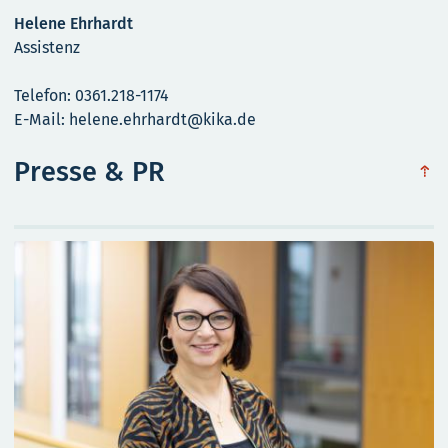
Helene Ehrhardt
Assistenz
Telefon: 0361.218-1174
E-Mail: helene.ehrhardt@kika.de
Presse & PR
obe