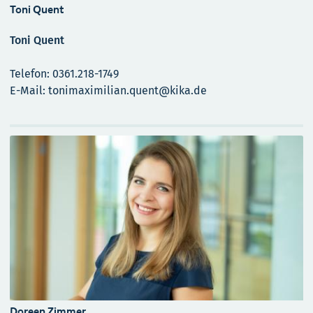
Toni Quent
Toni Quent
Telefon: 0361.218-1749
E-Mail: tonimaximilian.quent@kika.de
Doreen Zimmer