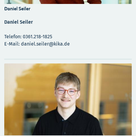
Daniel Seiler
Daniel Seiler
Telefon: 0361.218-1825
E-Mail: daniel.seiler@kika.de