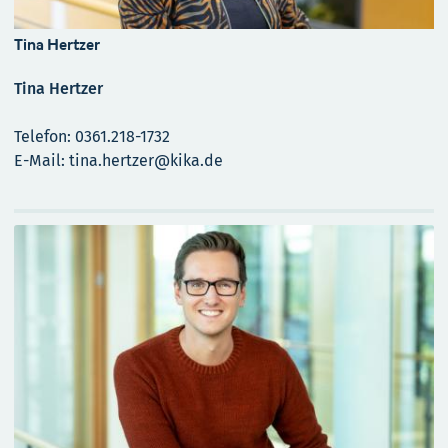
Tina Hertzer
Tina Hertzer
Telefon: 0361.218-1732
E-Mail: tina.hertzer@kika.de