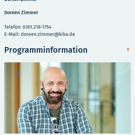
Doreen Zimmer
Telefon: 0361.218-1754
E-Mail: doreen.zimmer@kika.de
Programminformation
obe