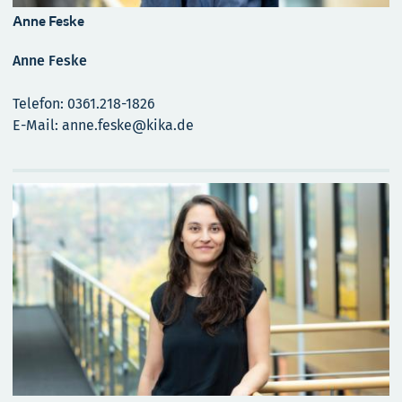
Anne Feske
Anne Feske
Telefon: 0361.218-1826
E-Mail: anne.feske@kika.de