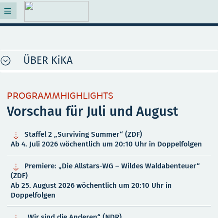
ÜBER KiKA
PROGRAMMHIGHLIGHTS
Vorschau für Juli und August

Staffel 2 „Surviving Summer“ (ZDF)
Ab 4. Juli 2026 wöchentlich um 20:10 Uhr in Doppelfolgen

Premiere: „Die Allstars-WG – Wildes Waldabenteuer“
(ZDF)
Ab 25. August 2026 wöchentlich um 20:10 Uhr in
Doppelfolgen

„Wir sind die Anderen“ (NDR)