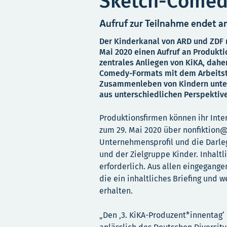
Sketch-Comedy
Aufruf zur Teilnahme endet a
Der Kinderkanal von ARD und ZDF r
Mai 2020 einen Aufruf an Produktio
zentrales Anliegen von KiKA, daher
Comedy-Formats mit dem Arbeitsti
Zusammenleben von Kindern unter
aus unterschiedlichen Perspektive
Produktionsfirmen können ihr Inte
zum 29. Mai 2020 über nonfiktion
Unternehmensprofil und die Darleg
und der Zielgruppe Kinder. Inhaltl
erforderlich. Aus allen eingegang
die ein inhaltliches Briefing und
erhalten.
„Den ‚3. KiKA-Produzent*innentag‘