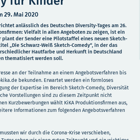
 für Kinder
m 29. Mai 2020
ichtet anlässlich des Deutschen Diversity-Tages am 26.
nsfirmen: Vielfalt in allen Angeboten zu zeigen, ist ein
 plant der Sender eine Pilotstaffel eines neuen Sketch-
tel „Die Schwarz-Weiß Sketch-Comedy“, in der das
schiedlicher Hautfarbe und Herkunft in Deutschland
n thematisiert werden soll.
resse an der Teilnahme an einem Angebotsverfahren bis
@kika.de bekunden. Erwartet werden ein formloses
ung der Expertise im Bereich Sketch-Comedy, Diversität
iche Vorstellungen sind zu diesem Zeitpunkt nicht
enen Kurzbewerbungen wählt KiKA Produktionsfirmen aus,
 weitere Informationen zum folgenden Angebotsverfahren
 mussten wir durch die Corona-Krise verschieben,