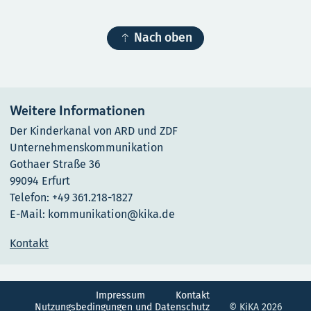

Nach oben
Weitere Informationen
Der Kinderkanal von ARD und ZDF
Unternehmenskommunikation
Gothaer Straße 36
99094 Erfurt
Telefon: +49 361.218-1827
E-Mail: kommunikation@kika.de
Kontakt
Impressum
Kontakt
Nutzungsbedingungen und Datenschutz
© KiKA 2026