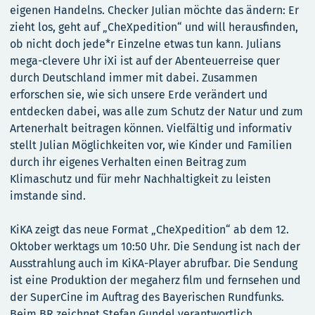
eigenen Handelns. Checker Julian möchte das ändern: Er
zieht los, geht auf „CheXpedition“ und will herausfinden,
ob nicht doch jede*r Einzelne etwas tun kann. Julians
mega-clevere Uhr iXi ist auf der Abenteuerreise quer
durch Deutschland immer mit dabei. Zusammen
erforschen sie, wie sich unsere Erde verändert und
entdecken dabei, was alle zum Schutz der Natur und zum
Artenerhalt beitragen können. Vielfältig und informativ
stellt Julian Möglichkeiten vor, wie Kinder und Familien
durch ihr eigenes Verhalten einen Beitrag zum
Klimaschutz und für mehr Nachhaltigkeit zu leisten
imstande sind.
KiKA zeigt das neue Format „CheXpedition“ ab dem 12.
Oktober werktags um 10:50 Uhr. Die Sendung ist nach der
Ausstrahlung auch im KiKA-Player abrufbar. Die Sendung
ist eine Produktion der megaherz film und fernsehen und
der SuperCine im Auftrag des Bayerischen Rundfunks.
Beim BR zeichnet Stefan Gundel verantwortlich.