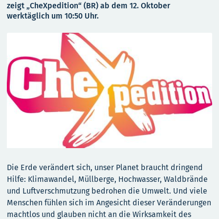
zeigt „CheXpedition“ (BR) ab dem 12. Oktober
werktäglich um 10:50 Uhr.
Die Erde verändert sich, unser Planet braucht dringend
Hilfe: Klimawandel, Müllberge, Hochwasser, Waldbrände
und Luftverschmutzung bedrohen die Umwelt. Und viele
Menschen fühlen sich im Angesicht dieser Veränderungen
machtlos und glauben nicht an die Wirksamkeit des