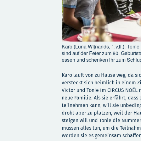
Karo (Luna Wijnands, 1.v.li.), Tonie
sind auf der Feier zum 80. Geburtst
essen und schenken ihr zum Schlus
Karo läuft von zu Hause weg, da si
versteckt sich heimlich in einem 
Victor und Tonie im CIRCUS NOËL mi
neue Familie. Als sie erfährt, dass
teilnehmen kann, will sie unbedin
droht aber zu platzen, weil der Ha
steigen will und Tonie die Nummer 
müssen alles tun, um die Teilnahme
Werden sie es gemeinsam schaffen