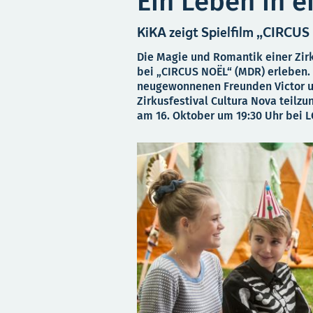
Ein Leben in e
KiKA zeigt Spielfilm „CIRCU
Die Magie und Romantik einer Zirk
bei „CIRCUS NOËL“ (MDR) erleben. 
neugewonnenen Freunden Victor u
Zirkusfestival Cultura Nova teilzu
am 16. Oktober um 19:30 Uhr bei