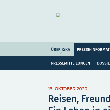
Organisation
ÜBER KIKA
ÜBER KiKA
PRESSE-INFORMAT
Pre
PRESSE-INFORMATIONEN
PRESSEMITTEILUNGEN
DOSSI
PROGRAMM-INFORMATIONEN
Meine Sammlung
Unser
13. OKTOBER 2020
Reisen, Freund