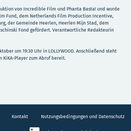
uktion von Incredible Film und Phanta Basta! und wurde
lm Fund, dem Netherlands Film Production Incentive,
rg, der Gemeinde Heerlen, Heerlen Mijn Stad, dem
chinski Fond gefördert. Verantwortliche Redakteurin
Oktober um 19:30 Uhr in LOLLYWOOD. Anschließend steht
m KiKA-Player zum Abruf bereit.
Kontakt
Nutzungsbedingungen und Datenschutz