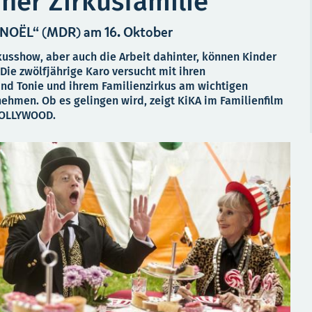
iner Zirkusfamilie
S NOËL“ (MDR) am 16. Oktober
usshow, aber auch die Arbeit dahinter, können Kinder
Die zwölfjährige Karo versucht mit ihren
nd Tonie und ihrem Familienzirkus am wichtigen
nehmen. Ob es gelingen wird, zeigt KiKA im Familienfilm
 LOLLYWOOD.