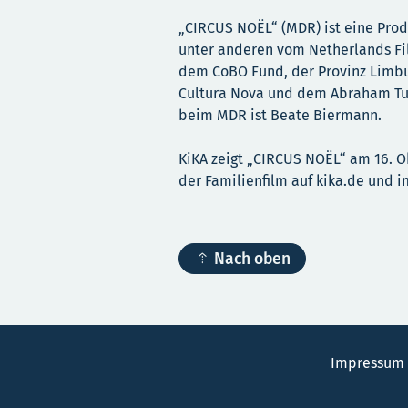
„CIRCUS NOËL“ (MDR) ist eine Prod
unter anderen vom Netherlands Fi
dem CoBO Fund, der Provinz Limbu
Cultura Nova und dem Abraham Tus
beim MDR ist Beate Biermann.
KiKA zeigt „CIRCUS NOËL“ am 16. 
der Familienfilm auf kika.de und i

Nach oben
Impressum