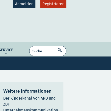
Anmelden
Registrieren
gruppen
Plattformen
SUCHEN
SERVICE
dcast
NE MEDIEN
Kontakt
Karriere
Weitere Informationen
Der Kinderkanal von ARD und
ZDF
Unternehmenskommunikation