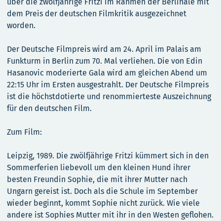
über die zwölfjährige Fritzi im Rahmen der Berlinale mit
dem Preis der deutschen Filmkritik ausgezeichnet
worden.
Der Deutsche Filmpreis wird am 24. April im Palais am
Funkturm in Berlin zum 70. Mal verliehen. Die von Edin
Hasanovic moderierte Gala wird am gleichen Abend um
22:15 Uhr im Ersten ausgestrahlt. Der Deutsche Filmpreis
ist die höchstdotierte und renommierteste Auszeichnung
für den deutschen Film.
Zum Film:
Leipzig, 1989. Die zwölfjährige Fritzi kümmert sich in den
Sommerferien liebevoll um den kleinen Hund ihrer
besten Freundin Sophie, die mit ihrer Mutter nach
Ungarn gereist ist. Doch als die Schule im September
wieder beginnt, kommt Sophie nicht zurück. Wie viele
andere ist Sophies Mutter mit ihr in den Westen geflohen.