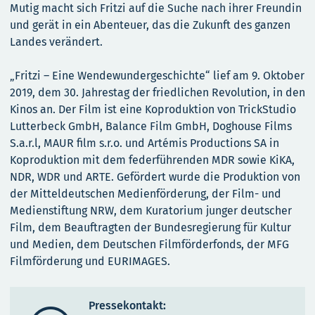
Mutig macht sich Fritzi auf die Suche nach ihrer Freundin
und gerät in ein Abenteuer, das die Zukunft des ganzen
Landes verändert.
„Fritzi – Eine Wendewundergeschichte“ lief am 9. Oktober
2019, dem 30. Jahrestag der friedlichen Revolution, in den
Kinos an. Der Film ist eine Koproduktion von TrickStudio
Lutterbeck GmbH, Balance Film GmbH, Doghouse Films
S.a.r.l, MAUR film s.r.o. und Artémis Productions SA in
Koproduktion mit dem federführenden MDR sowie KiKA,
NDR, WDR und ARTE. Gefördert wurde die Produktion von
der Mitteldeutschen Medienförderung, der Film- und
Medienstiftung NRW, dem Kuratorium junger deutscher
Film, dem Beauftragten der Bundesregierung für Kultur
und Medien, dem Deutschen Filmförderfonds, der MFG
Filmförderung und EURIMAGES.
Pressekontakt: