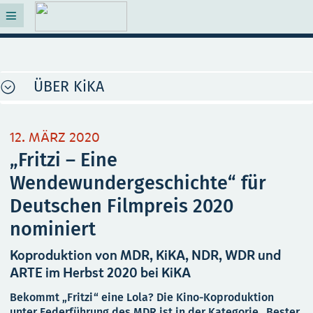
ÜBER KiKA
12. MÄRZ 2020
„Fritzi – Eine
Wendewundergeschichte“ für
Deutschen Filmpreis 2020
nominiert
Koproduktion von MDR, KiKA, NDR, WDR und
ARTE im Herbst 2020 bei KiKA
Bekommt „Fritzi“ eine Lola? Die Kino-Koproduktion
unter Federführung des MDR ist in der Kategorie „Bester