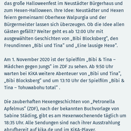
das große Halloweenfest im Neustädter Bürgerhaus und
zum Hexen-Halloween. Ihre Idee: Neustädter und Hexen
feiern gemeinsam! Oberhexe Walpurgia und der
Bürgermeister lassen sich überzeugen. Ob die Idee allen
Gästen gefällt? Weiter geht es ab 12:00 Uhr mit
ausgewählten Geschichten von „Bibi Blocksberg“, den
Freundinnen „Bibi und Tina“ und „Eine lausige Hexe“.
Am 1. November 2020 ist der Spielfilm „Bibi & Tina –
Mädchen gegen Jungs“ im ZDF zu sehen. Ab 9:50 Uhr
warten bei KiKA weitere Abenteuer von „Bibi und Tina“,
„Bibi Blocksberg“ und um 13:10 Uhr der Spielfilm „Bibi &
Tina – Tohuwabohu total“ .
Die zauberhaften Hexengeschichten von „Petronella
Apfelmus“ (ZDF), nach der bekannten Buchvorlage von
Sabine Städing, gibt es am Hexenwochenende täglich um
18:35 Uhr. Alle Sendungen sind nach ihrer Ausstrahlung
abrufbereit auf kika.de und im KiKA-Player.