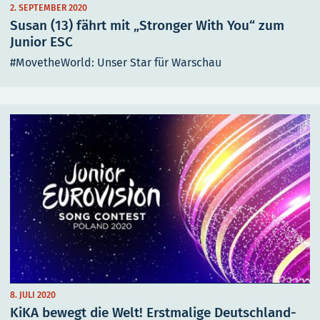
2. SEPTEMBER 2020
Susan (13) fährt mit „Stronger With You“ zum
Junior ESC
#MovetheWorld: Unser Star für Warschau
8. JULI 2020
KiKA bewegt die Welt! Erstmalige Deutschland-