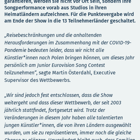
garantieren, werden sie nicht vor Ort sein, sondern ihre
Songperformance vorab aus Studios in ihren
Heimatländern aufzeichnen. Für die Punktevergabe wird
am Ende der Show in die 13 Teilnehmerländer geschaltet.
„Reisebeschränkungen und die anhaltenden
Herausforderungen im Zusammenhang mit der COVID-19-
Pandemie bedeuten leider, dass wir nicht alle
Künstler*innen nach Polen bringen können, um dieses Jahr
persönlich am Junior Eurovision Song Contest
teilzunehmen“
, sagte Martin Österdahl, Executive
Supervisor des Wettbewerbs.
„Wir sind jedoch fest entschlossen, dass die Show
weitergeht und dass dieser Wettbewerb, der seit 2003
jährlich stattfindet, fortgesetzt wird. Trotz der
Veränderungen in diesem Jahr haben alle talentierten
jungen Künstler*innen, die von ihren Ländern ausgewählt
wurden, um sie zu repräsentieren, immer noch die gleiche