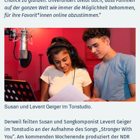
Chance zu glänzen. Unverändert bleibt auch, dass Familien
auf der ganzen Welt wie immer die Möglichkeit bekommen,
für ihre Favorit*innen online abzustimmen.“
Susan und Levent Geiger im Tonstudio.
Derweil feilten Susan und Songkomponist Levent Geiger
im Tonstudio an der Aufnahme des Songs „Stronger With
You“. Am kommenden Wochenende produziert der NDR