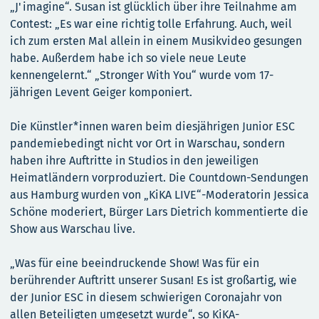
„J'imagine“. Susan ist glücklich über ihre Teilnahme am
Contest: „Es war eine richtig tolle Erfahrung. Auch, weil
ich zum ersten Mal allein in einem Musikvideo gesungen
habe. Außerdem habe ich so viele neue Leute
kennengelernt.“ „Stronger With You“ wurde vom 17-
jährigen Levent Geiger komponiert.
Die Künstler*innen waren beim diesjährigen Junior ESC
pandemiebedingt nicht vor Ort in Warschau, sondern
haben ihre Auftritte in Studios in den jeweiligen
Heimatländern vorproduziert. Die Countdown-Sendungen
aus Hamburg wurden von „KiKA LIVE“-Moderatorin Jessica
Schöne moderiert, Bürger Lars Dietrich kommentierte die
Show aus Warschau live.
„Was für eine beeindruckende Show! Was für ein
berührender Auftritt unserer Susan! Es ist großartig, wie
der Junior ESC in diesem schwierigen Coronajahr von
allen Beteiligten umgesetzt wurde“, so KiKA-