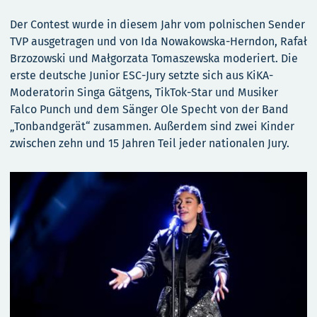
Der Contest wurde in diesem Jahr vom polnischen Sender
TVP ausgetragen und von Ida Nowakowska-Herndon, Rafał
Brzozowski und Małgorzata Tomaszewska moderiert. Die
erste deutsche Junior ESC-Jury setzte sich aus KiKA-
Moderatorin Singa Gätgens, TikTok-Star und Musiker
Falco Punch und dem Sänger Ole Specht von der Band
„Tonbandgerät“ zusammen. Außerdem sind zwei Kinder
zwischen zehn und 15 Jahren Teil jeder nationalen Jury.