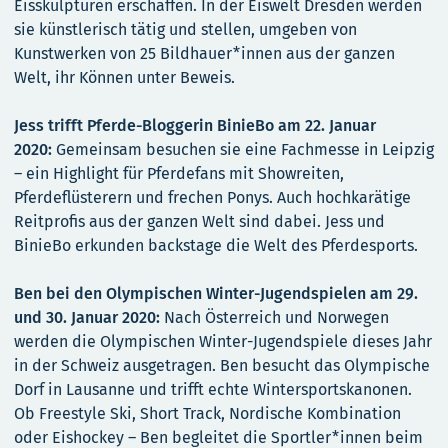
Eisskulpturen erschaffen. In der Eiswelt Dresden werden
sie künstlerisch tätig und stellen, umgeben von
Kunstwerken von 25 Bildhauer*innen aus der ganzen
Welt, ihr Können unter Beweis.
Jess trifft Pferde-Bloggerin BinieBo am 22. Januar
2020:
Gemeinsam besuchen sie eine Fachmesse in Leipzig
– ein Highlight für Pferdefans mit Showreiten,
Pferdeflüsterern und frechen Ponys. Auch hochkarätige
Reitprofis aus der ganzen Welt sind dabei. Jess und
BinieBo erkunden backstage die Welt des Pferdesports.
Ben bei den Olympischen Winter-Jugendspielen am 29.
und 30. Januar 2020:
Nach Österreich und Norwegen
werden die Olympischen Winter-Jugendspiele dieses Jahr
in der Schweiz ausgetragen. Ben besucht das Olympische
Dorf in Lausanne und trifft echte Wintersportskanonen.
Ob Freestyle Ski, Short Track, Nordische Kombination
oder Eishockey – Ben begleitet die Sportler*innen beim