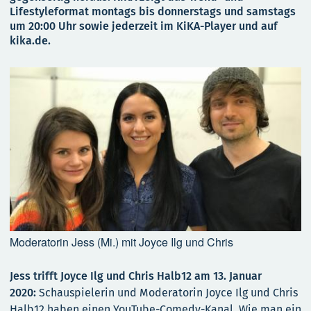
Lifestyleformat montags bis donnerstags und samstags
um 20:00 Uhr sowie jederzeit im KiKA-Player und auf
kika.de.
Moderatorin Jess (Mi.) mit Joyce Ilg und Chris
Jess trifft Joyce Ilg und Chris Halb12 am 13. Januar
2020:
Schauspielerin und Moderatorin Joyce Ilg und Chris
Halb12 haben einen YouTube-Comedy-Kanal. Wie man ein