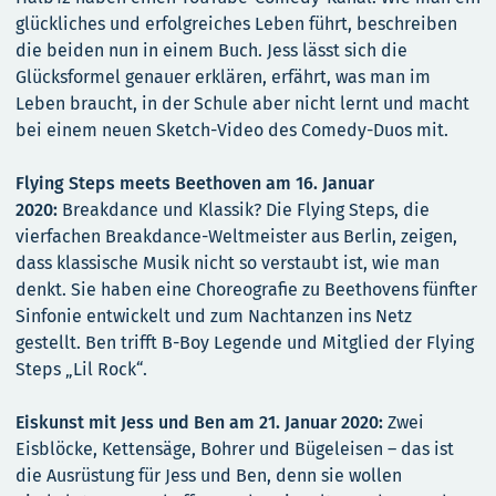
glückliches und erfolgreiches Leben führt, beschreiben
die beiden nun in einem Buch. Jess lässt sich die
Glücksformel genauer erklären, erfährt, was man im
Leben braucht, in der Schule aber nicht lernt und macht
bei einem neuen Sketch-Video des Comedy-Duos mit.
Flying Steps meets Beethoven am 16. Januar
2020:
Breakdance und Klassik? Die Flying Steps, die
vierfachen Breakdance-Weltmeister aus Berlin, zeigen,
dass klassische Musik nicht so verstaubt ist, wie man
denkt. Sie haben eine Choreografie zu Beethovens fünfter
Sinfonie entwickelt und zum Nachtanzen ins Netz
gestellt. Ben trifft B-Boy Legende und Mitglied der Flying
Steps „Lil Rock“.
Eiskunst mit Jess und Ben am 21. Januar 2020:
Zwei
Eisblöcke, Kettensäge, Bohrer und Bügeleisen – das ist
die Ausrüstung für Jess und Ben, denn sie wollen