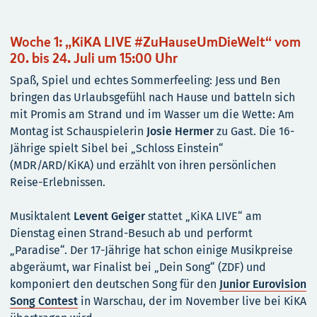
Woche 1: „KiKA LIVE #ZuHauseUmDieWelt“ vom
20. bis 24. Juli um 15:00 Uhr
Spaß, Spiel und echtes Sommerfeeling: Jess und Ben
bringen das Urlaubsgefühl nach Hause und batteln sich
mit Promis am Strand und im Wasser um die Wette: Am
Montag ist Schauspielerin
Josie Hermer
zu Gast. Die 16-
Jährige spielt Sibel bei „Schloss Einstein“
(MDR/ARD/KiKA) und erzählt von ihren persönlichen
Reise-Erlebnissen.
Musiktalent
Levent Geiger
stattet „KiKA LIVE“ am
Dienstag einen Strand-Besuch ab und performt
„Paradise“. Der 17-Jährige hat schon einige Musikpreise
abgeräumt, war Finalist bei „Dein Song“ (ZDF) und
komponiert den deutschen Song für den
Junior Eurovision
Song Contest
in Warschau, der im November live bei KiKA