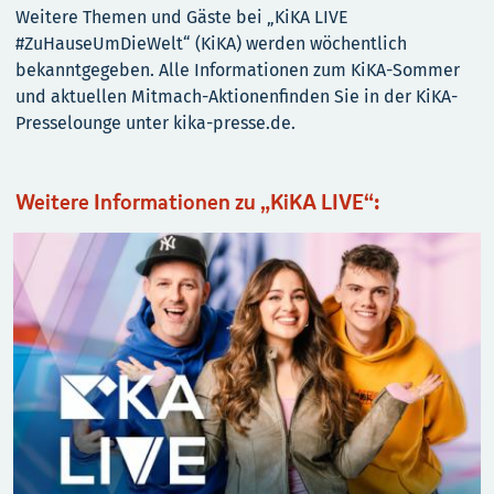
Weitere Themen und Gäste bei „KiKA LIVE
#ZuHauseUmDieWelt“ (KiKA) werden wöchentlich
bekanntgegeben. Alle Informationen zum KiKA-Sommer
und aktuellen Mitmach-Aktionenfinden Sie in der KiKA-
Presselounge unter kika-presse.de.
Weitere Informationen zu „KiKA LIVE“: