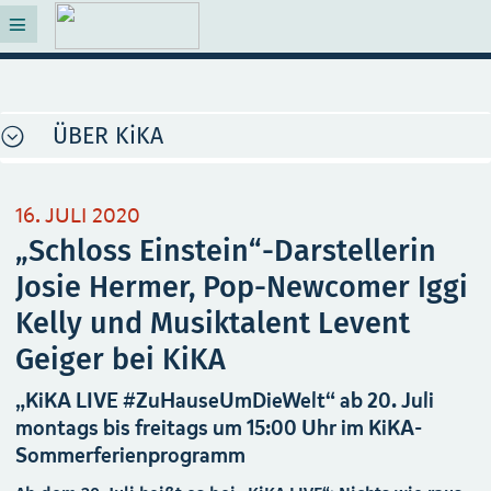
ÜBER KiKA
16. JULI 2020
„Schloss Einstein“-Darstellerin
Josie Hermer, Pop-Newcomer Iggi
Kelly und Musiktalent Levent
Geiger bei KiKA
„KiKA LIVE #ZuHauseUmDieWelt“ ab 20. Juli
montags bis freitags um 15:00 Uhr im KiKA-
Sommerferienprogramm