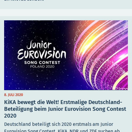
8. JULI 2020
KiKA bewegt die Welt! Erstmalige Deutschland-
Beteiligung beim Junior Eurovision Song Contest
2020
Deutschland beteiligt sich 2020 erstmals am Junior
Eurovision Song Contest. KiKA, NDR und ZDF suchen ab