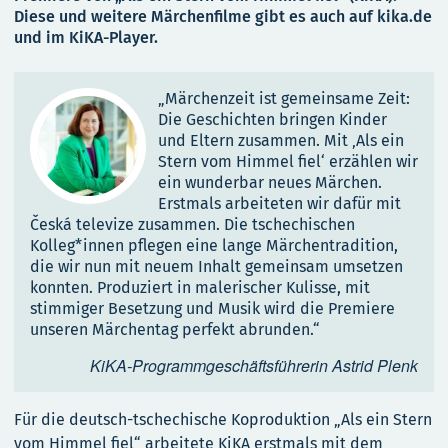
Diese und weitere Märchenfilme gibt es auch auf kika.de
und im KiKA-Player.
„Märchenzeit ist gemeinsame Zeit:
Die Geschichten bringen Kinder
und Eltern zusammen. Mit ‚Als ein
Stern vom Himmel fiel‘ erzählen wir
ein wunderbar neues Märchen.
Erstmals arbeiteten wir dafür mit
Česká televize zusammen. Die tschechischen
Kolleg*innen pflegen eine lange Märchentradition,
die wir nun mit neuem Inhalt gemeinsam umsetzen
konnten. Produziert in malerischer Kulisse, mit
stimmiger Besetzung und Musik wird die Premiere
unseren Märchentag perfekt abrunden.“
KiKA-Programmgeschäftsführerin Astrid Plenk
Für die deutsch-tschechische Koproduktion „Als ein Stern
vom Himmel fiel“ arbeitete KiKA erstmals mit dem