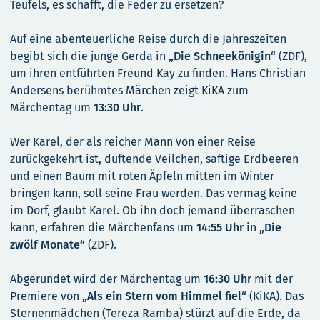
Teufels, es schafft, die Feder zu ersetzen?
Auf eine abenteuerliche Reise durch die Jahreszeiten
begibt sich die junge Gerda in
„Die Schneekönigin“
(ZDF),
um ihren entführten Freund Kay zu finden. Hans Christian
Andersens berühmtes Märchen zeigt KiKA zum
Märchentag um
13:30 Uhr
.
Wer Karel, der als reicher Mann von einer Reise
zurückgekehrt ist, duftende Veilchen, saftige Erdbeeren
und einen Baum mit roten Äpfeln mitten im Winter
bringen kann, soll seine Frau werden. Das vermag keine
im Dorf, glaubt Karel. Ob ihn doch jemand überraschen
kann, erfahren die Märchenfans um
14:55 Uhr
in
„Die
zwölf Monate“
(ZDF).
Abgerundet wird der Märchentag um
16:30 Uhr
mit der
Premiere von
„Als ein Stern vom Himmel fiel“
(KiKA). Das
Sternenmädchen (Tereza Ramba) stürzt auf die Erde, da