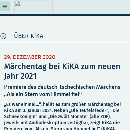
ÜBER KiKA
29. DEZEMBER 2020
Märchentag bei KiKA zum neuen
Jahr 2021
Premiere des deutsch-tschechischen Märchens
„Als ein Stern vom Himmel fiel“
„Es war einmal…“, heißt es zum großen Märchentag bei
KiKA am 3. Januar 2021. Neben „Die Teufelsfeder“, „Die
Schneekönigin“ und „Die zwölf Monate“ (alle ZDF),
jeweils mit Audiodeskription verfügbar, zeigt KiKA die
Premiere von „Als ein Stern vom Himmel fiel“ (KiKA).