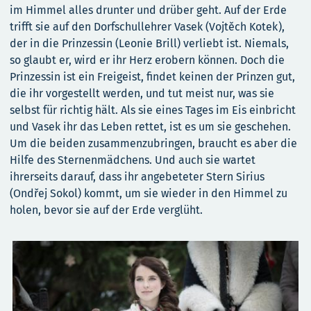
im Himmel alles drunter und drüber geht. Auf der Erde
trifft sie auf den Dorfschullehrer Vasek (Vojtěch Kotek),
der in die Prinzessin (Leonie Brill) verliebt ist. Niemals,
so glaubt er, wird er ihr Herz erobern können. Doch die
Prinzessin ist ein Freigeist, findet keinen der Prinzen gut,
die ihr vorgestellt werden, und tut meist nur, was sie
selbst für richtig hält. Als sie eines Tages im Eis einbricht
und Vasek ihr das Leben rettet, ist es um sie geschehen.
Um die beiden zusammenzubringen, braucht es aber die
Hilfe des Sternenmädchens. Und auch sie wartet
ihrerseits darauf, dass ihr angebeteter Stern Sirius
(Ondřej Sokol) kommt, um sie wieder in den Himmel zu
holen, bevor sie auf der Erde verglüht.