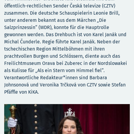
öffentlich-rechtlichen Sender Česká televize (CZTV)
zusammen. Die deutsche Schauspielerin Leonie Brill,
unter anderem bekannt aus dem Märchen „Die
Salzprinzessin“ (WDR), konnte für die Hauptrolle
gewonnen werden. Das Drehbuch ist von Karel Janák und
Michal Čunderle. Regie führte Karel Janák. Neben der
tschechischen Region Mittelböhmen mit ihren
prachtvollen Burgen und Schlössern, diente auch das
Freilichtmuseum Orava bei Zuberec in der Nordslowakei
als Kulisse für „Als ein Stern vom Himmel fiel“.
Verantwortliche Redakteur*innen sind Barbara
Johnsonová und Veronika Trčková von CZTV sowie Stefan
Pfäffle von KiKA.