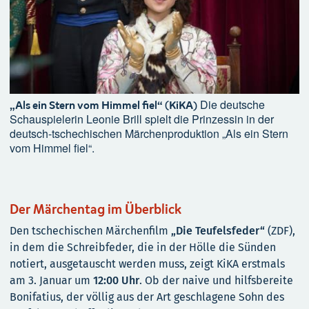
Die deutsche
„Als ein Stern vom Himmel fiel“ (KiKA)
Schauspielerin Leonie Brill spielt die Prinzessin in der
deutsch-tschechischen Märchenproduktion „Als ein Stern
vom Himmel fiel“.
Der Märchentag im Überblick
Den tschechischen Märchenfilm
„Die Teufelsfeder“
(ZDF),
in dem die Schreibfeder, die in der Hölle die Sünden
notiert, ausgetauscht werden muss, zeigt KiKA erstmals
am 3. Januar um
12:00 Uhr
. Ob der naive und hilfsbereite
Bonifatius, der völlig aus der Art geschlagene Sohn des