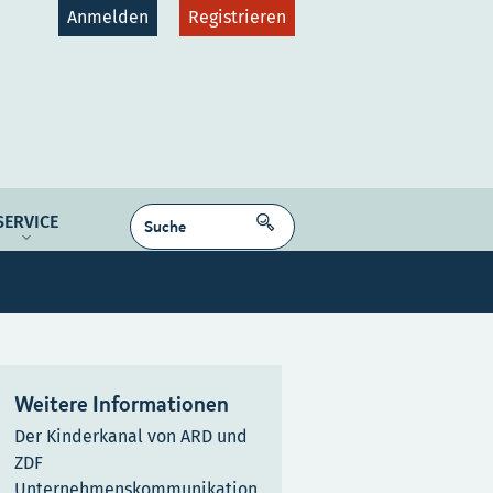
Anmelden
Registrieren
gruppen
Plattformen
SUCHEN
SERVICE
dcast
NE MEDIEN
Kontakt
Karriere
Weitere Informationen
Der Kinderkanal von ARD und
ZDF
Unternehmenskommunikation