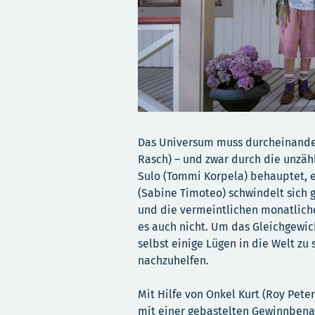
Das Universum muss durcheinander 
Rasch) – und zwar durch die unzäh
Sulo (Tommi Korpela) behauptet, e
(Sabine Timoteo) schwindelt sich 
und die vermeintlichen monatliche
es auch nicht. Um das Gleichgewic
selbst einige Lügen in die Welt zu
nachzuhelfen.
Mit Hilfe von Onkel Kurt (Roy Peter
mit einer gebastelten Gewinnbena