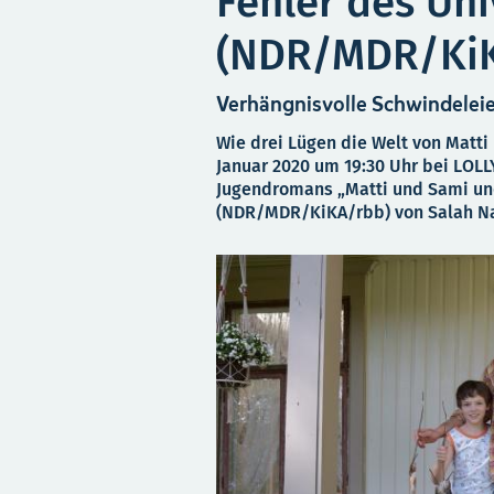
Fehler des Un
(NDR/MDR/KiK
Verhängnisvolle Schwindelei
Wie drei Lügen die Welt von Matti 
Januar 2020 um 19:30 Uhr bei LOLL
Jugendromans „Matti und Sami und
(NDR/MDR/KiKA/rbb) von Salah N