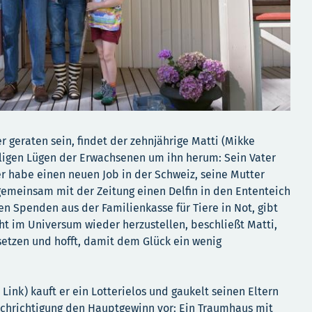
geraten sein, findet der zehnjährige Matti (Mikke
ligen Lügen der Erwachsenen um ihn herum: Sein Vater
r habe einen neuen Job in der Schweiz, seine Mutter
gemeinsam mit der Zeitung einen Delfin in den Ententeich
n Spenden aus der Familienkasse für Tiere in Not, gibt
ht im Universum wieder herzustellen, beschließt Matti,
 setzen und hofft, damit dem Glück ein wenig
 Link) kauft er ein Lotterielos und gaukelt seinen Eltern
chrichtigung den Hauptgewinn vor: Ein Traumhaus mit