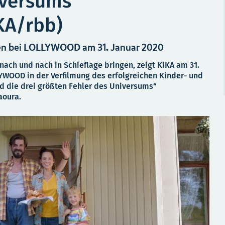
iversums“
A/rbb)
en bei LOLLYWOOD am 31. Januar 2020
nach und nach in Schieflage bringen, zeigt KiKA am 31.
YWOOD in der Verfilmung des erfolgreichen Kinder- und
 die drei größten Fehler des Universums“
aoura.