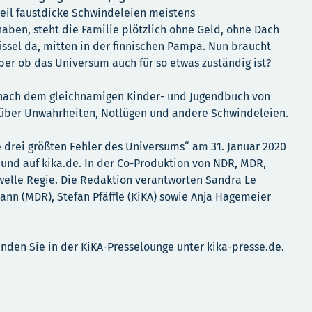
eil faustdicke Schwindeleien meistens
ben, steht die Familie plötzlich ohne Geld, ohne Dach
sel da, mitten in der finnischen Pampa. Nun braucht
ber ob das Universum auch für so etwas zuständig ist?
ach dem gleichnamigen Kinder- und Jugendbuch von
 über Unwahrheiten, Notlügen und andere Schwindeleien.
e drei größten Fehler des Universums“ am 31. Januar 2020
 und auf kika.de. In der Co-Produktion von NDR, MDR,
welle Regie. Die Redaktion verantworten Sandra Le
ann (MDR), Stefan Pfäffle (KiKA) sowie Anja Hagemeier
inden Sie in der KiKA-Presselounge unter kika-presse.de.