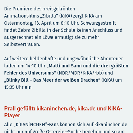
Die Premiere des preisgekrönten
Animationsfilms „Zibilla“ (KiKA) zeigt KiKA am
Ostermontag, 13. April um 8:10 Uhr. Schwarzgestreift
findet Zebra Zibilla in der Schule keinen Anschluss und
ausgerechnet ein Löwe ermutigt sie zu mehr
Selbstvertrauen.
Auf weitere heldenhafte und ungewöhnliche Abenteuer
laden um 14:10 Uhr
„Matti und Sami und die drei größten
Fehler des Universums“
(NDR/MDR/KiKA/rbb) und
„
Blinky Bill – Das Meer der weißen Drachen“
(KiKA) um
15:35 Uhr ein.
Prall gefüllt: kikaninchen.de, kika.de und KiKA-
Player
Alle „KiKANiNCHEN“-Fans können sich auf kikaninchen.de
nicht nur auf große Ostereier-Suche begeben und so am