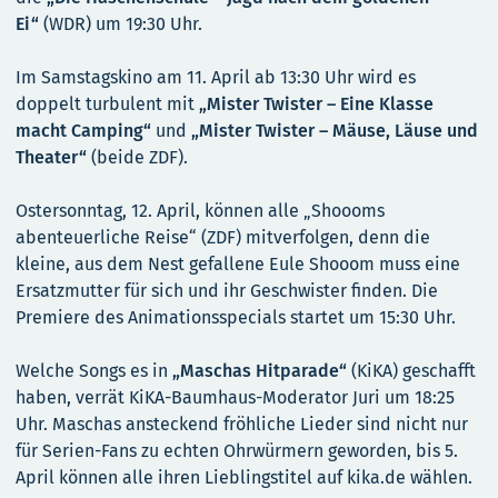
Ei“
(WDR) um 19:30 Uhr.
Im Samstagskino am 11. April ab 13:30 Uhr wird es
doppelt turbulent mit
„Mister Twister – Eine Klasse
macht Camping“
und
„Mister Twister – Mäuse, Läuse und
Theater“
(beide ZDF).
Ostersonntag, 12. April, können alle „Shoooms
abenteuerliche Reise“ (ZDF) mitverfolgen, denn die
kleine, aus dem Nest gefallene Eule Shooom muss eine
Ersatzmutter für sich und ihr Geschwister finden. Die
Premiere des Animationsspecials startet um 15:30 Uhr.
Welche Songs es in
„Maschas Hitparade“
(KiKA) geschafft
haben, verrät KiKA-Baumhaus-Moderator Juri um 18:25
Uhr. Maschas ansteckend fröhliche Lieder sind nicht nur
für Serien-Fans zu echten Ohrwürmern geworden, bis 5.
April können alle ihren Lieblingstitel auf kika.de wählen.