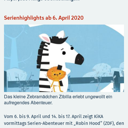
Serienhighlights ab 6. April 2020
Das kleine Zebramädchen Zibilla erlebt ungewollt ein
aufregendes Abenteuer.
Vom 6. bis 9. April und 14. bis 17. April zeigt KiKA
vormittags Serien-Abenteuer mit „Robin Hood“ (ZDF), den