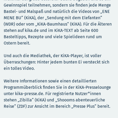
Gewinnspiel teilnehmen, sondern sie finden jede Menge
Bastel- und Malspaß und natürlich die Videos von „ENE
MENE BU“ (KiKA), der „Sendung mit dem Elefanten“
(WDR) oder vom „KiKA-Baumhaus“ (KiKA). Für die Älteren
stehen auf kika.de und im KiKA-TEXT ab Seite 600
Basteltipps, Rezepte und viele Spielideen rund um
Ostern bereit.
Und auch die Mediathek, der KiKA-Player, ist voller
Überraschungen: Hinter jedem bunten Ei versteckt sich
ein tolles Video.
Weitere Informationen sowie einen detaillierten
Programmüberblick finden Sie in der KiKA-Presselounge
unter kika-presse.de. Für registrierte Nutzer*innen
stehen „Zibilla“ (KiKA) und „Shoooms abenteuerliche
Reise“ (ZDF) zur Ansicht im Bereich „Presse Plus“ bereit.