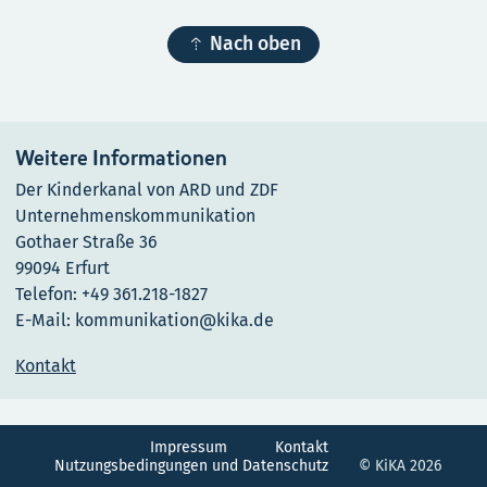

Nach oben
Weitere Informationen
Der Kinderkanal von ARD und ZDF
Unternehmenskommunikation
Gothaer Straße 36
99094 Erfurt
Telefon: +49 361.218-1827
E-Mail: kommunikation@kika.de
Kontakt
Impressum
Kontakt
Nutzungsbedingungen und Datenschutz
© KiKA 2026