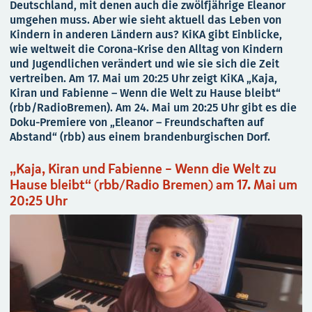
Deutschland, mit denen auch die zwölfjährige Eleanor
umgehen muss. Aber wie sieht aktuell das Leben von
Kindern in anderen Ländern aus? KiKA gibt Einblicke,
wie weltweit die Corona-Krise den Alltag von Kindern
und Jugendlichen verändert und wie sie sich die Zeit
vertreiben. Am 17. Mai um 20:25 Uhr zeigt KiKA „Kaja,
Kiran und Fabienne – Wenn die Welt zu Hause bleibt“
(rbb/RadioBremen). Am 24. Mai um 20:25 Uhr gibt es die
Doku-Premiere von „Eleanor – Freundschaften auf
Abstand“ (rbb) aus einem brandenburgischen Dorf.
„Kaja, Kiran und Fabienne – Wenn die Welt zu
Hause bleibt“ (rbb/Radio Bremen) am 17. Mai um
20:25 Uhr