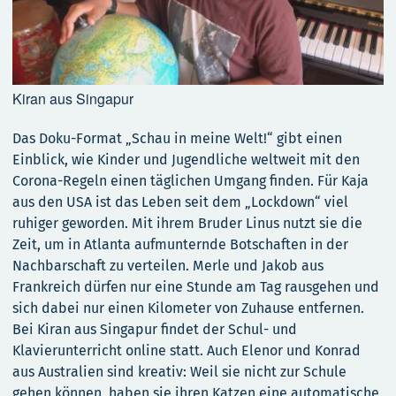
Kiran aus Singapur
Das Doku-Format „Schau in meine Welt!“ gibt einen
Einblick, wie Kinder und Jugendliche weltweit mit den
Corona-Regeln einen täglichen Umgang finden. Für Kaja
aus den USA ist das Leben seit dem „Lockdown“ viel
ruhiger geworden. Mit ihrem Bruder Linus nutzt sie die
Zeit, um in Atlanta aufmunternde Botschaften in der
Nachbarschaft zu verteilen. Merle und Jakob aus
Frankreich dürfen nur eine Stunde am Tag rausgehen und
sich dabei nur einen Kilometer von Zuhause entfernen.
Bei Kiran aus Singapur findet der Schul- und
Klavierunterricht online statt. Auch Elenor und Konrad
aus Australien sind kreativ: Weil sie nicht zur Schule
gehen können, haben sie ihren Katzen eine automatische