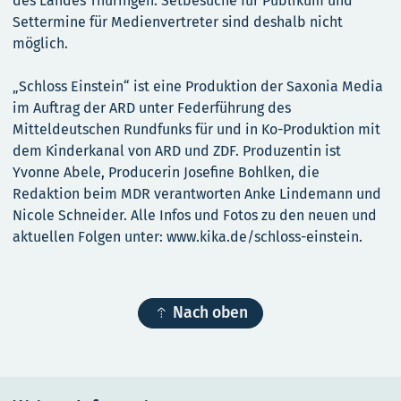
des Landes Thüringen. Setbesuche für Publikum und
Settermine für Medienvertreter sind deshalb nicht
möglich.
„Schloss Einstein“ ist eine Produktion der Saxonia Media
im Auftrag der ARD unter Federführung des
Mitteldeutschen Rundfunks für und in Ko-Produktion mit
dem Kinderkanal von ARD und ZDF. Produzentin ist
Yvonne Abele, Producerin Josefine Bohlken, die
Redaktion beim MDR verantworten Anke Lindemann und
Nicole Schneider. Alle Infos und Fotos zu den neuen und
aktuellen Folgen unter: www.kika.de/schloss-einstein.

Nach oben