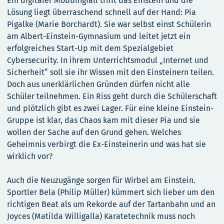
Ein digitaler Mobbingfall trifft das Einstein und die
Lösung liegt überraschend schnell auf der Hand: Pia
Pigalke (Marie Borchardt). Sie war selbst einst Schülerin
am Albert-Einstein-Gymnasium und leitet jetzt ein
erfolgreiches Start-Up mit dem Spezialgebiet
Cybersecurity. In ihrem Unterrichtsmodul „Internet und
Sicherheit“ soll sie ihr Wissen mit den Einsteinern teilen.
Doch aus unerklärlichen Gründen dürfen nicht alle
Schüler teilnehmen. Ein Riss geht durch die Schülerschaft
und plötzlich gibt es zwei Lager. Für eine kleine Einstein-
Gruppe ist klar, das Chaos kam mit dieser Pia und sie
wollen der Sache auf den Grund gehen. Welches
Geheimnis verbirgt die Ex-Einsteinerin und was hat sie
wirklich vor?
Auch die Neuzugänge sorgen für Wirbel am Einstein.
Sportler Bela (Philip Müller) kümmert sich lieber um den
richtigen Beat als um Rekorde auf der Tartanbahn und an
Joyces (Matilda Willigalla) Karatetechnik muss noch