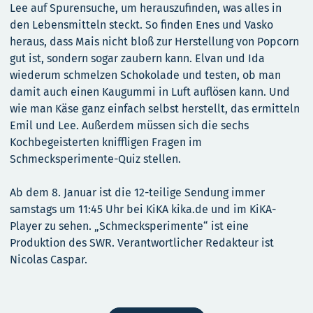
Lee auf Spurensuche, um herauszufinden, was alles in
den Lebensmitteln steckt. So finden Enes und Vasko
heraus, dass Mais nicht bloß zur Herstellung von Popcorn
gut ist, sondern sogar zaubern kann. Elvan und Ida
wiederum schmelzen Schokolade und testen, ob man
damit auch einen Kaugummi in Luft auflösen kann. Und
wie man Käse ganz einfach selbst herstellt, das ermitteln
Emil und Lee. Außerdem müssen sich die sechs
Kochbegeisterten kniffligen Fragen im
Schmecksperimente-Quiz stellen.
Ab dem 8. Januar ist die 12-teilige Sendung immer
samstags um 11:45 Uhr bei KiKA kika.de und im KiKA-
Player zu sehen. „Schmecksperimente“ ist eine
Produktion des SWR. Verantwortlicher Redakteur ist
Nicolas Caspar.