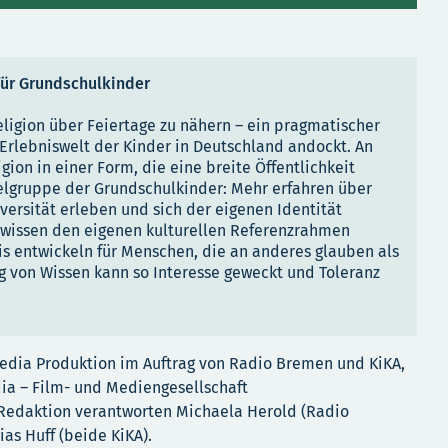
für Grundschulkinder
igion über Feiertage zu nähern – ein pragmatischer
 Erlebniswelt der Kinder in Deutschland andockt. An
gion in einer Form, die eine breite Öffentlichkeit
Zielgruppe der Grundschulkinder: Mehr erfahren über
versität erleben und sich der eigenen Identität
dwissen den eigenen kulturellen Referenzrahmen
s entwickeln für Menschen, die an anderes glauben als
g von Wissen kann so Interesse geweckt und Toleranz
dia Produktion im Auftrag von Radio Bremen und KiKA,
ia – Film- und Mediengesellschaft
edaktion verantworten Michaela Herold (Radio
as Huff (beide KiKA).