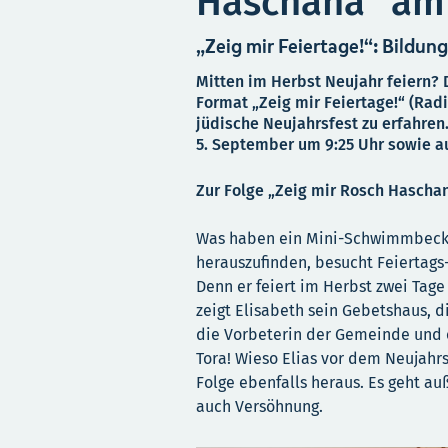
Haschana“ am 
„Zeig mir Feiertage!“: Bildung
Mitten im Herbst Neujahr feiern? 
Format „Zeig mir Feiertage!“ (Rad
jüdische Neujahrsfest zu erfahren
5. September um 9:25 Uhr sowie au
Zur Folge „Zeig mir Rosch Hascha
Was haben ein Mini-Schwimmbecke
herauszufinden, besucht Feiertags-
Denn er feiert im Herbst zwei Tage
zeigt Elisabeth sein Gebetshaus, di
die Vorbeterin der Gemeinde und e
Tora! Wieso Elias vor dem Neujahrs
Folge ebenfalls heraus. Es geht a
auch Versöhnung.