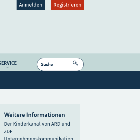
Anmelden
Registrieren
gruppen
Plattformen
SUCHEN
SERVICE
dcast
NE MEDIEN
Kontakt
Karriere
Weitere Informationen
Der Kinderkanal von ARD und
ZDF
Unternehmenskommunikation