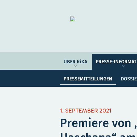
Organisation
ÜBER KIKA
ÜBER KiKA
PRESSE-INFORMAT
Pre
PRESSE-INFORMATIONEN
PRESSEMITTEILUNGEN
DOSSI
PROGRAMM-INFORMATIONEN
Meine Sammlung
Unser
1. SEPTEMBER 2021
Premiere von 