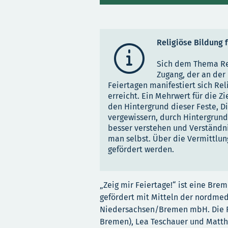
Religiöse Bildung 

Sich dem Thema Rel
Zugang, der an der
Feiertagen manifestiert sich Reli
erreicht. Ein Mehrwert für die 
den Hintergrund dieser Feste, Di
vergewissern, durch Hintergrun
besser verstehen und Verständni
man selbst. Über die Vermittlun
gefördert werden.
„Zeig mir Feiertage!“ ist eine
Breme
gefördert mit Mitteln der nordmed
Niedersachsen/Bremen mbH. Die R
Bremen), Lea Teschauer und Matthi