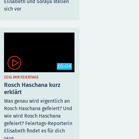
Elisabeth und Soraya stellen
sich vor

05:04
ZEIG MIR FEIERTAGE
Rosch Haschana kurz
erklärt
Was genau wird eigentlich an
Rosch Haschana gefeiert? Und
wie wird Rosch Haschana
gefeiert? Feiertags-Reporterin
Elisabeth findet es für dich
raus.