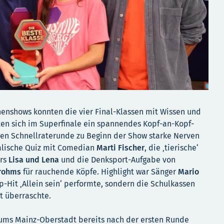
enshows konnten die vier Final-Klassen mit Wissen und
rten sich im Superfinale ein spannendes Kopf-an-Kopf-
ten Schnellraterunde zu Beginn der Show starke Nerven
kalische Quiz mit Comedian
Marti Fischer
, die ‚tierische‘
ars
Lisa und Lena
und die Denksport-Aufgabe von
Frohms
für rauchende Köpfe. Highlight war Sänger
Mario
op-Hit ‚Allein sein‘ performte, sondern die Schulkassen
 überraschte.
ms Mainz-Oberstadt bereits nach der ersten Runde