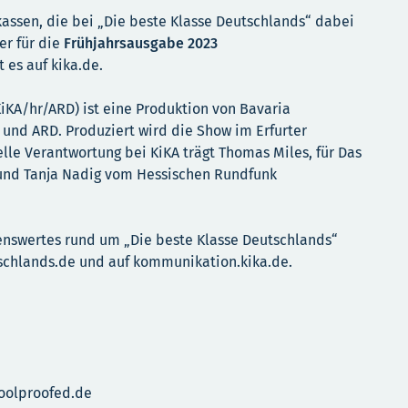
kassen, die bei „Die beste Klasse Deutschlands“ dabei
er für die
Frühjahrsausgabe 2023
 es auf kika.de.
KiKA/hr/ARD) ist eine Produktion von Bavaria
 und ARD. Produziert wird die Show im Erfurter
e Verantwortung bei KiKA trägt Thomas Miles, für Das
 und Tanja Nadig vom Hessischen Rundfunk
enswertes rund um „Die beste Klasse Deutschlands“
tschlands.de und auf kommunikation.kika.de.
oolproofed.de