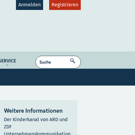
Anmelden
Registrieren
gruppen
Plattformen
SUCHEN
SERVICE
dcast
NE MEDIEN
Kontakt
Karriere
Weitere Informationen
Der Kinderkanal von ARD und
ZDF
Unternehmenskommunikation