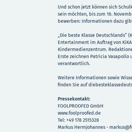
Und schon jetzt können sich Schul
sein möchten, bis zum 16. Novemb
bewerben: Informationen dazu gibt
„Die beste Klasse Deutschlands“ (
Entertainment im Auftrag von KiKA
Kindermedienzentrum. Redaktionell
Erste zeichnen Patricia Vasapollo
verantwortlich.
Weitere Informationen sowie Wiss
finden Sie auf diebesteklassedeu
Pressekontakt:
FOOLPROOFED GmbH
www.foolproofed.de
Tel: +49 178 2515328
Markus Hermjohannes - markus@f