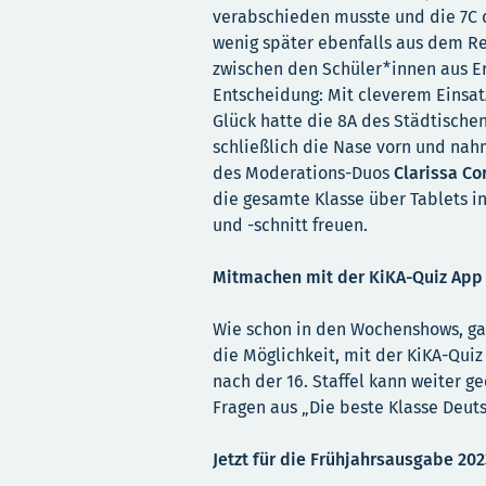
verabschieden musste und die 7C
wenig später ebenfalls aus dem Ren
zwischen den Schüler*innen aus E
Entscheidung: Mit cleverem Einsat
Glück hatte die 8A des Städtische
schließlich die Nase vorn und na
des Moderations-Duos
Clarissa Co
die gesamte Klasse über Tablets i
und -schnitt freuen.
Mitmachen mit der KiKA-Quiz App
Wie schon in den Wochenshows, gab
die Möglichkeit, mit der KiKA-Qui
nach der 16. Staffel kann weiter 
Fragen aus „Die beste Klasse Deut
Jetzt für die Frühjahrsausgabe 20