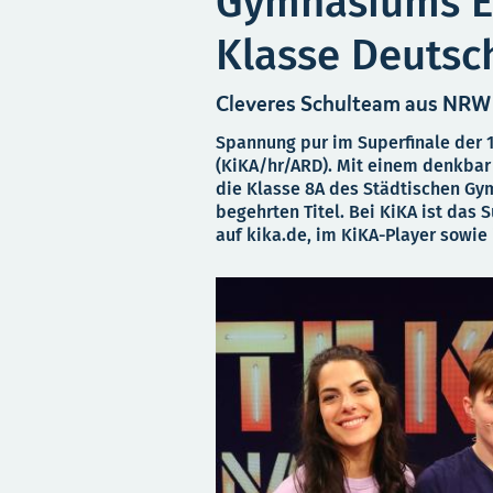
Gymnasiums Er
Klasse Deutsc
Cleveres Schulteam aus NRW g
Spannung pur im Superfinale der 1
(KiKA/hr/ARD). Mit einem denkbar
die Klasse 8A des Städtischen Gy
begehrten Titel. Bei KiKA ist das
auf kika.de, im KiKA-Player sowie