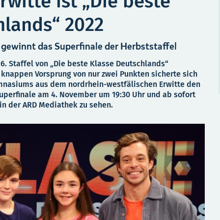
witte ist „Die beste
hlands“ 2022
ewinnt das Superfinale der Herbststaffel
6. Staffel von „Die beste Klasse Deutschlands“
 knappen Vorsprung von nur zwei Punkten sicherte sich
mnasiums aus dem nordrhein-westfälischen Erwitte den
 Superfinale am 4. November um 19:30 Uhr und ab sofort
 in der ARD Mediathek zu sehen.