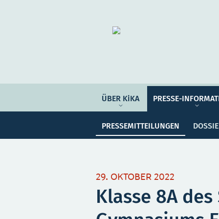
Organisation
ÜBER KIKA
ÜBER KiKA
PRESSE-INFORMAT
Pre
PRESSE-INFORMATIONEN
PRESSEMITTEILUNGEN
DOSSI
PROGRAMM-INFORMATIONEN
Meine Sammlung
Unser
29. OKTOBER 2022
Klasse 8A des