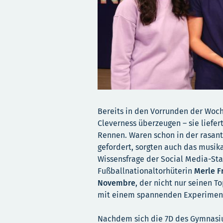
Bereits in den Vorrunden der Woch
Cleverness überzeugen – sie liefe
Rennen. Waren schon in der rasan
gefordert, sorgten auch das musi
Wissensfrage der Social Media-St
Fußballnationaltorhüterin
Merle 
Novembre
, der nicht nur seinen T
mit einem spannenden Experiment
Nachdem sich die 7D des Gymnasiu