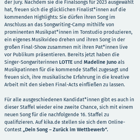
der Jury. Nachdem sie die Finalsongs für 2023 ausgewählt
hat, freuen sich die glücklichen Finalist*innen auf die
kommenden Highlights: Sie dürfen ihren Song im
Anschluss an das Songwriting-Camp mithilfe von
prominenten Musikpat*innen im Tonstudio produzieren,
ein eigenes Musikvideo drehen und ihren Song in der
großen Final-Show zusammen mit ihren Pat*innen live
vor Publikum präsentieren. Bereits jetzt haben die
Singer-Songwriterinnen
LOTTE
und
Madeline Juno
als
Musikpatinnen
für die kommende Staffel zugesagt und
freuen sich, ihre musikalische Erfahrung in die kreative
Arbeit mit den sieben Final-Acts einfließen zu lassen.
Für alle ausgeschiedenen Kandidat*innen gibt es auch in
dieser Staffel wieder eine zweite Chance, sich mit einem
neuen Song für die nachfolgende 16. Staffel zu
qualifizieren. Auf kika.de stellen sie sich dem Online-
Contest
„Dein Song – Zurück im Wettbewerb“.