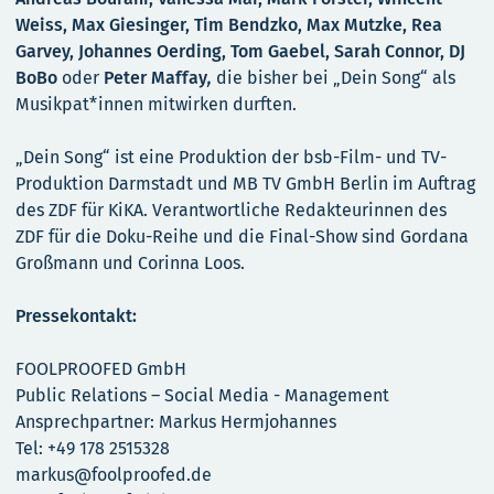
Weiss, Max Giesinger, Tim Bendzko, Max Mutzke, Rea
Garvey, Johannes Oerding, Tom Gaebel, Sarah Connor, DJ
BoBo
oder
Peter Maffay
,
die bisher bei „Dein Song“ als
Musikpat*innen mitwirken durften.
„Dein Song“ ist eine Produktion der bsb-Film- und TV-
Produktion Darmstadt und MB TV GmbH Berlin im Auftrag
des ZDF für KiKA. Verantwortliche Redakteurinnen des
ZDF für die Doku-Reihe und die Final-Show sind Gordana
Großmann und Corinna Loos.
Pressekontakt:
FOOLPROOFED GmbH
Public Relations – Social Media - Management
Ansprechpartner: Markus Hermjohannes
Tel: +49 178 2515328
markus@foolproofed.de