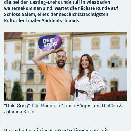
die bei den Casting-Drehs Ende Juli in Wiesbaden
weitergekommen sind, wartet die nächste Runde auf
Schloss Salem, eines der geschichtsträchtigsten
Kulturdenkmäler Süddeutschlands.
"Dein Song": Die Moderator*innen Bürger Lars Dietrich &
Johanna Klum
Hier arbeiten die jungen Songwriting-Talente mit