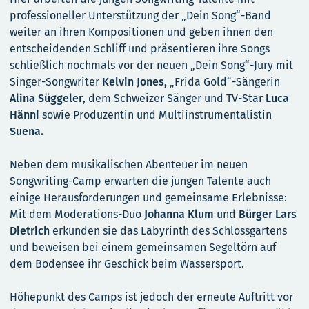
professioneller Unterstützung der „Dein Song“-Band
weiter an ihren Kompositionen und geben ihnen den
entscheidenden Schliff und präsentieren ihre Songs
schließlich nochmals vor der neuen „Dein Song“-Jury mit
Singer-Songwriter
Kelvin Jones,
„Frida Gold“-Sängerin
Alina Süggeler
, dem Schweizer Sänger und TV-Star
Luca
Hänni
sowie Produzentin und Multiinstrumentalistin
Suena.
Neben dem musikalischen Abenteuer im neuen
Songwriting-Camp erwarten die jungen Talente auch
einige Herausforderungen und gemeinsame Erlebnisse:
Mit dem Moderations-Duo
Johanna Klum
und
Bürger Lars
Dietrich
erkunden sie das Labyrinth des Schlossgartens
und beweisen bei einem gemeinsamen Segeltörn auf
dem Bodensee ihr Geschick beim Wassersport.
Höhepunkt des Camps ist jedoch der erneute Auftritt vor