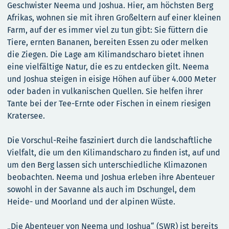
Geschwister Neema und Joshua. Hier, am höchsten Berg
Afrikas, wohnen sie mit ihren Großeltern auf einer kleinen
Farm, auf der es immer viel zu tun gibt: Sie füttern die
Tiere, ernten Bananen, bereiten Essen zu oder melken
die Ziegen. Die Lage am Kilimandscharo bietet ihnen
eine vielfältige Natur, die es zu entdecken gilt. Neema
und Joshua steigen in eisige Höhen auf über 4.000 Meter
oder baden in vulkanischen Quellen. Sie helfen ihrer
Tante bei der Tee-Ernte oder Fischen in einem riesigen
Kratersee.
Die Vorschul-Reihe fasziniert durch die landschaftliche
Vielfalt, die um den Kilimandscharo zu finden ist, auf und
um den Berg lassen sich unterschiedliche Klimazonen
beobachten. Neema und Joshua erleben ihre Abenteuer
sowohl in der Savanne als auch im Dschungel, dem
Heide- und Moorland und der alpinen Wüste.
„Die Abenteuer von Neema und Joshua“ (SWR) ist bereits