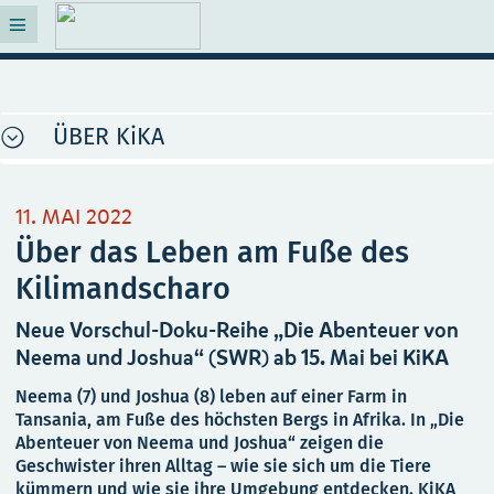
ÜBER KiKA
11. MAI 2022
Über das Leben am Fuße des
Kilimandscharo
Neue Vorschul-Doku-Reihe „Die Abenteuer von
Neema und Joshua“ (SWR) ab 15. Mai bei KiKA
Neema (7) und Joshua (8) leben auf einer Farm in
Tansania, am Fuße des höchsten Bergs in Afrika. In „Die
Abenteuer von Neema und Joshua“ zeigen die
Geschwister ihren Alltag – wie sie sich um die Tiere
kümmern und wie sie ihre Umgebung entdecken. KiKA