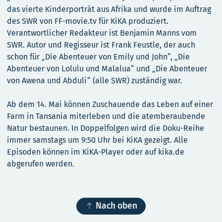
das vierte Kinderporträt aus Afrika und wurde im Auftrag
des SWR von FF-movie.tv für KiKA produziert.
Verantwortlicher Redakteur ist Benjamin Manns vom
SWR. Autor und Regisseur ist Frank Feustle, der auch
schon für „Die Abenteuer von Emily und John“, „Die
Abenteuer von Lolulu und Malalua“ und „Die Abenteuer
von Awena und Abduli“ (alle SWR) zuständig war.
Ab dem 14. Mai können Zuschauende das Leben auf einer
Farm in Tansania miterleben und die atemberaubende
Natur bestaunen. In Doppelfolgen wird die Doku-Reihe
immer samstags um 9:50 Uhr bei KiKA gezeigt. Alle
Episoden können im KiKA-Player oder auf kika.de
abgerufen werden.

Nach oben