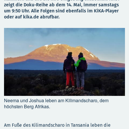
zeigt die Doku-Reihe ab dem 14. Mai, immer samstags
um 9:50 Uhr. Alle Folgen sind ebenfalls im KiKA-Player
oder auf kika.de abrufbar.
Neema und Joshua leben am Kilimandscharo, dem
höchsten Berg Afrikas.
Am Fuße des Kilimandscharo in Tansania leben die