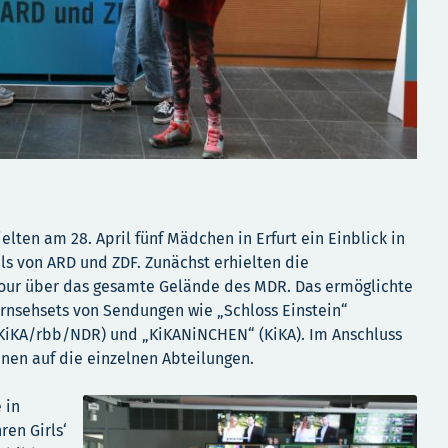
elten am 28. April fünf Mädchen in Erfurt ein Einblick in
ls von ARD und ZDF. Zunächst erhielten die
Tour über das gesamte Gelände des MDR. Das ermöglichte
ernsehsets von Sendungen wie „Schloss Einstein“
KiKA/rbb/NDR) und „KiKANiNCHEN“ (KiKA). Im Anschluss
nnen auf die einzelnen Abteilungen.
 in
ren Girls‘