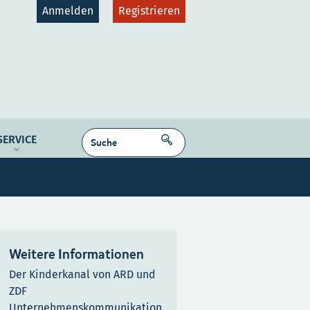
Anmelden
Registrieren
gruppen
Plattformen
SUCHEN
SERVICE
dcast
NE MEDIEN
Kontakt
Karriere
Weitere Informationen
Der Kinderkanal von ARD und
ZDF
Unternehmenskommunikation