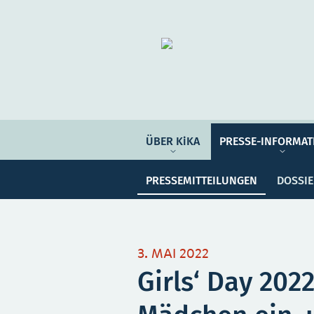
Organisation
ÜBER KIKA
ÜBER KiKA
PRESSE-INFORMAT
Pre
PRESSE-INFORMATIONEN
PRESSEMITTEILUNGEN
DOSSI
PROGRAMM-INFORMATIONEN
Meine Sammlung
Unser
3. MAI 2022
Girls‘ Day 2022