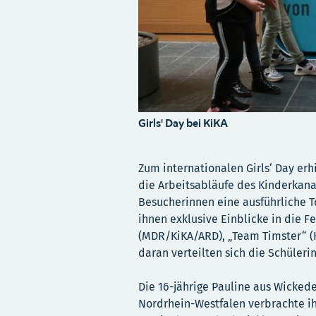
Girls' Day bei KiKA
Zum internationalen Girls‘ Day erhi
die Arbeitsabläufe des Kinderkana
Besucherinnen eine ausführliche 
ihnen exklusive Einblicke in die F
(MDR/KiKA/ARD), „Team Timster“ (
daran verteilten sich die Schüleri
Die 16-jährige Pauline aus Wickede
Nordrhein-Westfalen verbrachte ih