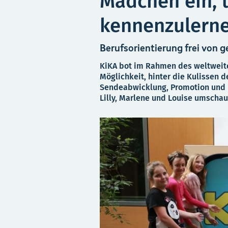
Mädchen ein,
kennenzulern
Berufsorientierung frei von g
KiKA bot im Rahmen des weltweite
Möglichkeit, hinter die Kulissen
Sendeabwicklung, Promotion und D
Lilly, Marlene und Louise umscha