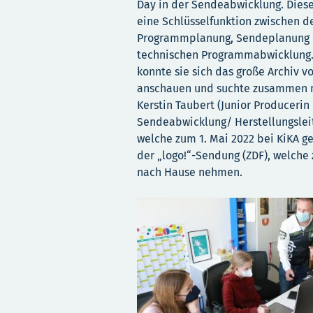
Day in der Sendeabwicklung. Diese
eine Schlüsselfunktion zwischen d
Programmplanung, Sendeplanung 
technischen Programmabwicklung.
konnte sie sich das große Archiv v
anschauen und suchte zusammen 
Kerstin Taubert (Junior Producerin
Sendeabwicklung/ Herstellungslei
welche zum 1. Mai 2022 bei KiKA g
der „logo!“-Sendung (ZDF), welche
nach Hause nehmen.