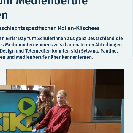
 um Medienberufe
en
eschlechtsspezifischen Rollen-Klischees
n Girls‘ Day fünf Schülerinnen aus ganz Deutschland die
 des Medienunternehmens zu schauen. In den Abteilungen
esign und Telemedien konnten sich Sylvana, Pauline,
uen und Medienberufe näher kennenlernen.