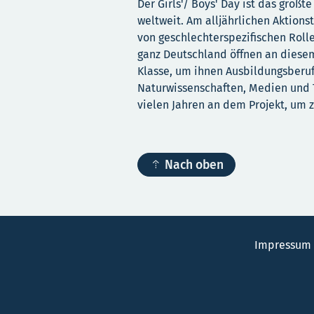
Der Girls'/ Boys' Day ist das größ
weltweit. Am alljährlichen Aktions
von geschlechterspezifischen Roll
ganz Deutschland öffnen an diesem
Klasse, um ihnen Ausbildungsberuf
Naturwissenschaften, Medien und Te
vielen Jahren an dem Projekt, um z

Nach oben
Impressum