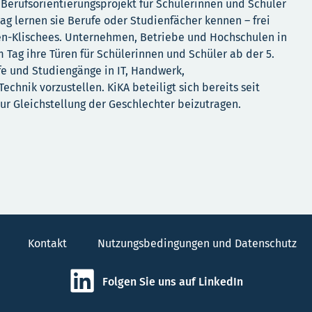
te Berufsorientierungsprojekt für Schülerinnen und Schüler
tag lernen sie Berufe oder Studienfächer kennen – frei
en-Klischees. Unternehmen, Betriebe und Hochschulen in
 Tag ihre Türen für Schülerinnen und Schüler ab der 5.
e und Studiengänge in IT, Handwerk,
chnik vorzustellen. KiKA beteiligt sich bereits seit
ur Gleichstellung der Geschlechter beizutragen.
Kontakt
Nutzungsbedingungen und Datenschutz
Folgen Sie uns auf LinkedIn