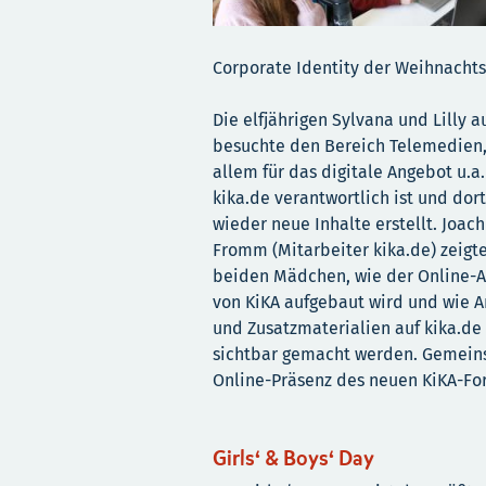
Corporate Identity der Weihnacht
Die elfjährigen Sylvana und Lilly au
besuchte den Bereich Telemedien,
allem für das digitale Angebot u.a.
kika.de verantwortlich ist und do
wieder neue Inhalte erstellt. Joac
Fromm (Mitarbeiter kika.de) zeigt
beiden Mädchen, wie der Online-Au
von KiKA aufgebaut wird und wie 
und Zusatzmaterialien auf kika.de 
sichtbar gemacht werden. Gemeinsa
Online-Präsenz des neuen KiKA-For
Girls‘ & Boys‘ Day