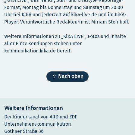
„KiKA LIVE“, das Trend-, Star- und Lifestyle-Reportage-
Format, Montag bis Donnerstag und Samstag um 20:00
Uhr bei KiKA und jederzeit auf kika-live.de und im KiKA-
Player. Verantwortliche Redakteurin ist Miriam Steinhoff.
Weitere Informationen zu „KiKA LIVE“, Fotos und Inhalte
aller Einzelsendungen stehen unter
kommunikation.kika.de bereit.

Nach oben
Weitere Informationen
Der Kinderkanal von ARD und ZDF
Unternehmenskommunikation
Gothaer Straße 36