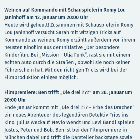
Weinen auf Kommando mit Schauspielerin Romy Lou
Janinhoff am 12. Januar um 20:00 Uhr
Heute wird geheult! Zusammen mit Schauspielerin Romy
Lou Janinhoff versucht Sarah mit witzigen Tricks auf
Kommando zu weinen. Romy erzählt außerdem von ihrem
neusten Kinofilm aus der Initiative „Der besondere
Kinderfilm. Bei „Mission – Ulja Funk“, rast sie mit einem
echten Auto durch die Straßen , obwohl sie noch keinen
Führerschein hat. Mit den richtigen Tricks wird bei der
Filmproduktion einiges möglich.
Filmpremiere: Ben trifft „Die drei ???“ am 26. Januar um
20:00 Uhr
Ende Januar kommt mit „Die drei ??? – Erbe des Drachen“
ein neues Abenteuer des legendären Detektiv-Trios ins
Kino. Julius Weckauf, Nevio Wendt und Levi Bandl spielen
Justus, Peter und Bob. Ben ist bei der Filmpremiere in
München dabei und trifft die Darsteller backstage sowie