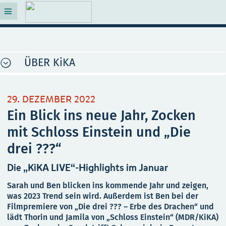
ÜBER KiKA
29. DEZEMBER 2022
Ein Blick ins neue Jahr, Zocken
mit Schloss Einstein und „Die
drei ???“
Die „KiKA LIVE“-Highlights im Januar
Sarah und Ben blicken ins kommende Jahr und zeigen,
was 2023 Trend sein wird. Außerdem ist Ben bei der
Filmpremiere von „Die drei ??? – Erbe des Drachen“ und
lädt Thorin und Jamila von „Schloss Einstein“ (MDR/KiKA)