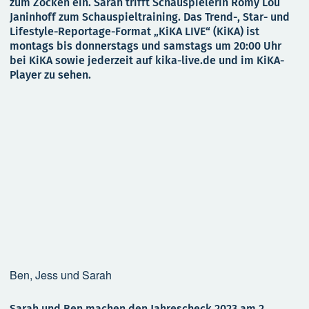
zum Zocken ein. Sarah trifft Schauspielerin Romy Lou
Janinhoff zum Schauspieltraining. Das Trend-, Star- und
Lifestyle-Reportage-Format „KiKA LIVE“ (KiKA) ist
montags bis donnerstags und samstags um 20:00 Uhr
bei KiKA sowie jederzeit auf kika-live.de und im KiKA-
Player zu sehen.
Ben, Jess und Sarah
Sarah und Ben machen den Jahrescheck 2023 am 2.