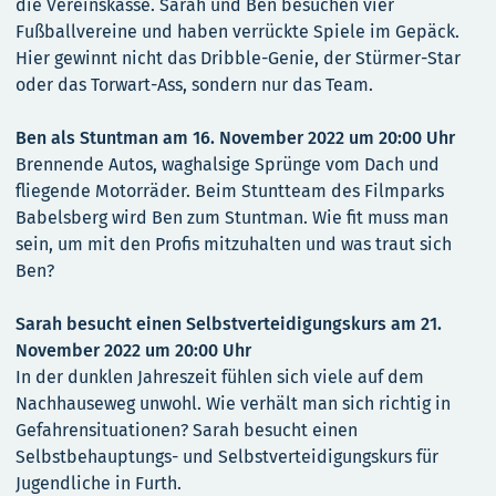
die Vereinskasse. Sarah und Ben besuchen vier
Fußballvereine und haben verrückte Spiele im Gepäck.
Hier gewinnt nicht das Dribble-Genie, der Stürmer-Star
oder das Torwart-Ass, sondern nur das Team.
Ben als Stuntman am 16. November 2022 um 20:00 Uhr
Brennende Autos, waghalsige Sprünge vom Dach und
fliegende Motorräder. Beim Stuntteam des Filmparks
Babelsberg wird Ben zum Stuntman. Wie fit muss man
sein, um mit den Profis mitzuhalten und was traut sich
Ben?
Sarah besucht einen Selbstverteidigungskurs am 21.
November 2022 um 20:00 Uhr
In der dunklen Jahreszeit fühlen sich viele auf dem
Nachhauseweg unwohl. Wie verhält man sich richtig in
Gefahrensituationen? Sarah besucht einen
Selbstbehauptungs- und Selbstverteidigungskurs für
Jugendliche in Furth.