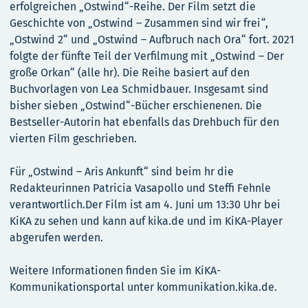
erfolgreichen „Ostwind“-Reihe. Der Film setzt die
Geschichte von „Ostwind – Zusammen sind wir frei“,
„Ostwind 2“ und „Ostwind – Aufbruch nach Ora“ fort. 2021
folgte der fünfte Teil der Verfilmung mit „Ostwind – Der
große Orkan“ (alle hr). Die Reihe basiert auf den
Buchvorlagen von Lea Schmidbauer. Insgesamt sind
bisher sieben „Ostwind“-Bücher erschienenen. Die
Bestseller-Autorin hat ebenfalls das Drehbuch für den
vierten Film geschrieben.
Für „Ostwind – Aris Ankunft“ sind beim hr die
Redakteurinnen Patricia Vasapollo und Steffi Fehnle
verantwortlich.Der Film ist am 4. Juni um 13:30 Uhr bei
KiKA zu sehen und kann auf kika.de und im KiKA-Player
abgerufen werden.
Weitere Informationen finden Sie im KiKA-
Kommunikationsportal unter kommunikation.kika.de.