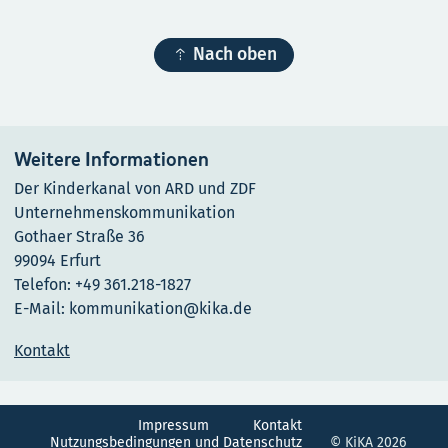

Nach oben
Weitere Informationen
Der Kinderkanal von ARD und ZDF
Unternehmenskommunikation
Gothaer Straße 36
99094 Erfurt
Telefon: +49 361.218-1827
E-Mail: kommunikation@kika.de
Kontakt
Impressum
Kontakt
Nutzungsbedingungen und Datenschutz
© KiKA 2026