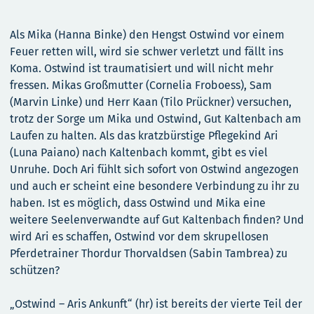
Als Mika (Hanna Binke) den Hengst Ostwind vor einem
Feuer retten will, wird sie schwer verletzt und fällt ins
Koma. Ostwind ist traumatisiert und will nicht mehr
fressen. Mikas Großmutter (Cornelia Froboess), Sam
(Marvin Linke) und Herr Kaan (Tilo Prückner) versuchen,
trotz der Sorge um Mika und Ostwind, Gut Kaltenbach am
Laufen zu halten. Als das kratzbürstige Pflegekind Ari
(Luna Paiano) nach Kaltenbach kommt, gibt es viel
Unruhe. Doch Ari fühlt sich sofort von Ostwind angezogen
und auch er scheint eine besondere Verbindung zu ihr zu
haben. Ist es möglich, dass Ostwind und Mika eine
weitere Seelenverwandte auf Gut Kaltenbach finden? Und
wird Ari es schaffen, Ostwind vor dem skrupellosen
Pferdetrainer Thordur Thorvaldsen (Sabin Tambrea) zu
schützen?
„Ostwind – Aris Ankunft“ (hr) ist bereits der vierte Teil der