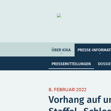
Organisation
ÜBER KIKA
ÜBER KiKA
PRESSE-INFORMAT
Pre
PRESSE-INFORMATIONEN
PRESSEMITTEILUNGEN
DOSSI
PROGRAMM-INFORMATIONEN
Meine Sammlung
Unser
8. FEBRUAR 2022
Vorhang auf un