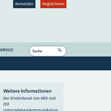
Anmelden
Registrieren
gruppen
Plattformen
SUCHEN
SERVICE
dcast
NE MEDIEN
Kontakt
Karriere
Weitere Informationen
Der Kinderkanal von ARD und
ZDF
Unternehmenskommunikation