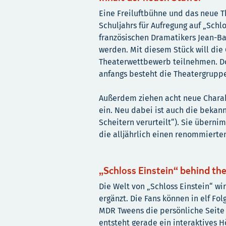
Eine Freiluftbühne und das neue 
Schuljahrs für Aufregung auf „Schlo
französischen Dramatikers Jean-Ba
werden. Mit diesem Stück will di
Theaterwettbewerb teilnehmen. Do
anfangs besteht die Theatergruppe
Außerdem ziehen acht neue Charakt
ein. Neu dabei ist auch die bekan
Scheitern verurteilt“). Sie überni
die alljährlich einen renommierte
„Schloss Einstein“ behind th
Die Welt von „Schloss Einstein“ w
ergänzt. Die Fans können in elf Fol
MDR Tweens die persönliche Seite
entsteht gerade ein interaktives H