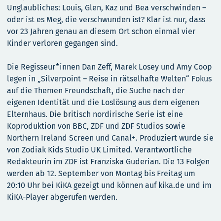
Unglaubliches: Louis, Glen, Kaz und Bea verschwinden –
oder ist es Meg, die verschwunden ist? Klar ist nur, dass
vor 23 Jahren genau an diesem Ort schon einmal vier
Kinder verloren gegangen sind.
Die Regisseur*innen Dan Zeff, Marek Losey und Amy Coop
legen in „Silverpoint – Reise in rätselhafte Welten“ Fokus
auf die Themen Freundschaft, die Suche nach der
eigenen Identität und die Loslösung aus dem eigenen
Elternhaus. Die britisch nordirische Serie ist eine
Koproduktion von BBC, ZDF und ZDF Studios sowie
Northern Ireland Screen und Canal+. Produziert wurde sie
von Zodiak Kids Studio UK Limited. Verantwortliche
Redakteurin im ZDF ist Franziska Guderian. Die 13 Folgen
werden ab 12. September von Montag bis Freitag um
20:10 Uhr bei KiKA gezeigt und können auf kika.de und im
KiKA-Player abgerufen werden.