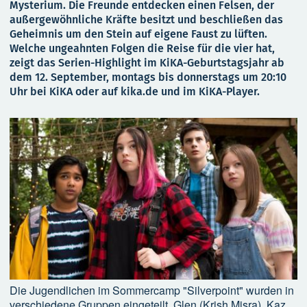
Mysterium. Die Freunde entdecken einen Felsen, der
außergewöhnliche Kräfte besitzt und beschließen das
Geheimnis um den Stein auf eigene Faust zu lüften.
Welche ungeahnten Folgen die Reise für die vier hat,
zeigt das Serien-Highlight im KiKA-Geburtstagsjahr ab
dem 12. September, montags bis donnerstags um 20:10
Uhr bei KiKA oder auf kika.de und im KiKA-Player.
Die Jugendlichen im Sommercamp "Silverpoint" wurden in
verschiedene Gruppen eingeteilt. Glen (Krish Misra), Kaz