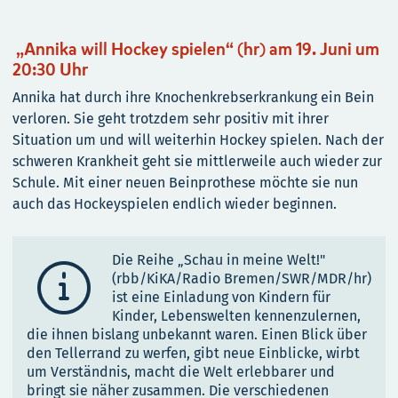
„Annika will Hockey spielen“ (hr) am 19. Juni um
20:30 Uhr
Annika hat durch ihre Knochenkrebserkrankung ein Bein
verloren. Sie geht trotzdem sehr positiv mit ihrer
Situation um und will weiterhin Hockey spielen. Nach der
schweren Krankheit geht sie mittlerweile auch wieder zur
Schule. Mit einer neuen Beinprothese möchte sie nun
auch das Hockeyspielen endlich wieder beginnen.
Die Reihe „Schau in meine Welt!"

(rbb/KiKA/Radio Bremen/SWR/MDR/hr)
ist eine Einladung von Kindern für
Kinder, Lebenswelten kennenzulernen,
die ihnen bislang unbekannt waren. Einen Blick über
den Tellerrand zu werfen, gibt neue Einblicke, wirbt
um Verständnis, macht die Welt erlebbarer und
bringt sie näher zusammen. Die verschiedenen