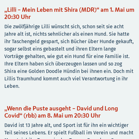
„Lilli – Mein Leben mit Shira (MDR)“ am 1. Mai um
20:30 Uhr
Die zwölfjährige Lilli wünscht sich, schon seit sie acht
Jahre alt ist, nichts sehnlicher als einen Hund. Sie hatte
ihr Taschengeld gespart, sich Bücher über Hunde gekauft,
sogar selbst eins gebastelt und ihren Eltern lange
Vorträge gehalten, wie gut ein Hund für eine Familie ist.
Ihre Eltern haben sich überzeugen lassen und so zog
Shira eine Golden Doodle Hündin bei ihnen ein. Doch mit
Lillis Traumhund kommt auch viel Verantwortung in ihr
Leben.
„Wenn die Puste ausgeht – David und Long
Covid“ (rbb) am 8. Mai um 20:30 Uhr
David ist 13 Jahre alt, und Sport ist für ihn ein wichtiger
Teil seines Lebens. Er spielt Fußball im Verein und macht