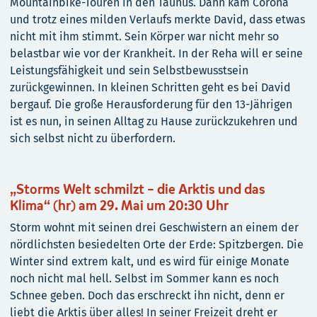
Mountainbike-Touren in den Taunus. Dann kam Corona
und trotz eines milden Verlaufs merkte David, dass etwas
nicht mit ihm stimmt. Sein Körper war nicht mehr so
belastbar wie vor der Krankheit. In der Reha will er seine
Leistungsfähigkeit und sein Selbstbewusstsein
zurückgewinnen. In kleinen Schritten geht es bei David
bergauf. Die große Herausforderung für den 13-Jährigen
ist es nun, in seinen Alltag zu Hause zurückzukehren und
sich selbst nicht zu überfordern.
„Storms Welt schmilzt
–
die Arktis und das
Klima“ (hr) am 29. Mai um 20:30 Uhr
Storm wohnt mit seinen drei Geschwistern an einem der
nördlichsten besiedelten Orte der Erde: Spitzbergen. Die
Winter sind extrem kalt, und es wird für einige Monate
noch nicht mal hell. Selbst im Sommer kann es noch
Schnee geben. Doch das erschreckt ihn nicht, denn er
liebt die Arktis über alles! In seiner Freizeit dreht er