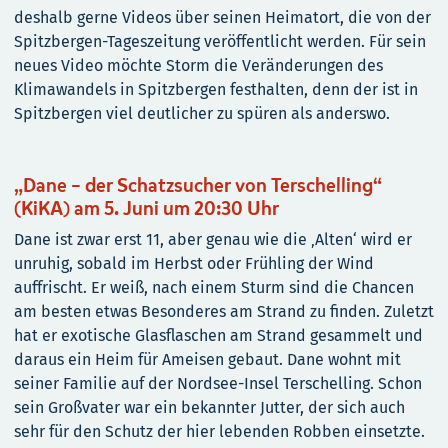
deshalb gerne Videos über seinen Heimatort, die von der
Spitzbergen-Tageszeitung veröffentlicht werden. Für sein
neues Video möchte Storm die Veränderungen des
Klimawandels in Spitzbergen festhalten, denn der ist in
Spitzbergen viel deutlicher zu spüren als anderswo.
„Dane – der Schatzsucher von Terschelling“
(KiKA) am 5. Juni um 20:30 Uhr
Dane ist zwar erst 11, aber genau wie die ‚Alten‘ wird er
unruhig, sobald im Herbst oder Frühling der Wind
auffrischt. Er weiß, nach einem Sturm sind die Chancen
am besten etwas Besonderes am Strand zu finden. Zuletzt
hat er exotische Glasflaschen am Strand gesammelt und
daraus ein Heim für Ameisen gebaut. Dane wohnt mit
seiner Familie auf der Nordsee-Insel Terschelling. Schon
sein Großvater war ein bekannter Jutter, der sich auch
sehr für den Schutz der hier lebenden Robben einsetzte.