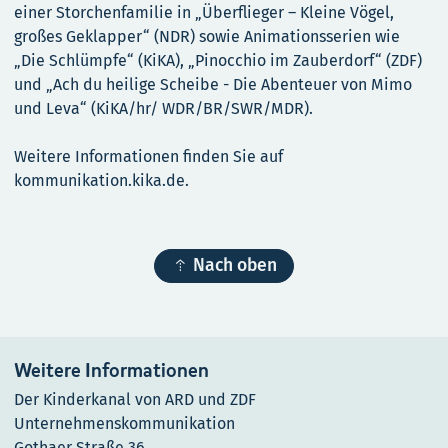
einer Storchenfamilie in „Überflieger – Kleine Vögel,
großes Geklapper“ (NDR) sowie Animationsserien wie
„Die Schlümpfe“ (KiKA), „Pinocchio im Zauberdorf“ (ZDF)
und „Ach du heilige Scheibe - Die Abenteuer von Mimo
und Leva“ (KiKA/hr/ WDR/BR/SWR/MDR).
Weitere Informationen finden Sie auf
kommunikation.kika.de.

Nach oben
Weitere Informationen
Der Kinderkanal von ARD und ZDF
Unternehmenskommunikation
Gothaer Straße 36