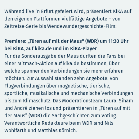
Während live in Erfurt gefeiert wird, präsentiert KiKA auf
den eigenen Plattformen vielfältige Angebote – von
Zeitreise-Serie bis Wendewundergeschichte-Film:
Premiere: „Türen auf mit der Maus“ (WDR) um 11:30 Uhr
bei KiKA, auf kika.de und im KiKA-Player
Für die Sonderausgabe der Maus durften die Fans bei
einer Mitmach-Aktion auf kika.de bestimmen, über
welche spannenden Verbindungen sie mehr erfahren
möchten. Zur Auswahl standen zehn Angebote: von
Flugverbindungen über magnetische, tierische,
sportliche, musikalische und mechanische Verbindungen
bis zum Klimaschutz. Das Moderationsteam Laura, Siham
und André ziehen los und präsentieren in „Türen auf mit
der Maus“ (WDR) die Sachgeschichten zum Voting.
Verantwortliche Redakteure beim WDR sind Nils
Wohlfarth und Matthias Körnich.