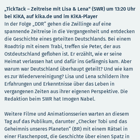
„TickTack – Zeitreise mit Lisa & Lena“ (SWR) um 13:20 Uhr
bei KiKA, auf kika.de und im KiKA-Player
In der Folge „DDR“ gehen die Zwillinge auf eine
spannende Zeitreise in die Vergangenheit und entdecken
die Geschichte eines geteilten Deutschlands. Bei einem
Roadtrip mit einem Trabi, treffen sie Peter, der aus
Ostdeutschland geflohen ist. Er erzählt, wie er seine
Heimat verlassen hat und dafür ins Gefängnis kam. Aber
warum war Deutschland überhaupt geteilt? Und wie kam
es zur Wiedervereinigung? Lisa und Lena schildern ihre
Erfahrungen und Erkenntnisse über das Leben in
vergangenen Zeiten aus ihrer eigenen Perspektive. Die
Redaktion beim SWR hat Imogen Nabel.
Weitere Filme und Animationsserien warten an diesem
Tag auf das Publikum, darunter „Checker Tobi und das
Geheimnis unseres Planeten“ (BR) mit einem Rätsel in
einer Flaschenpost, die Geschichte über einen Spatz in