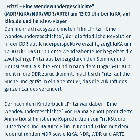
„Fritzi – Eine Wendewundergeschichte“
(MDR/KiKA/NDR/WDR/ARTE) um 12:00 Uhr bei KiKA, auf
kika.de und im KiKA-Player
Den mehrfach ausgezeichneten Film „Fritzi - Eine
Wendewundergeschichte“, der die friedliche Revolution
in der DDR aus Kinderperspektive erzählt, zeigt KiKA um
12:00 Uhr. Das turbulente Wendeabenteuer begleitet die
zwölfjährige Fritzi aus Leipzig durch den Sommer und
Herbst 1989. Als ihre Freundin nach dem Ungarn-Urlaub
nicht in die DDR zurückkommt, macht sich Fritzi auf die
Suche und gerät in ein Abenteuer, das die Zukunft des
ganzen Landes verändert.
Der nach dem Kinderbuch „Fritzi war dabei - Eine
Wendewundergeschichte“ von Hanna Schott produzierte
Animationsfilm ist eine Koproduktion von TrickStudio
Lutterbeck und Balance Film in Koproduktion mit dem
federführenden MDR sowie KiKA, NDR, WDR und ARTE.