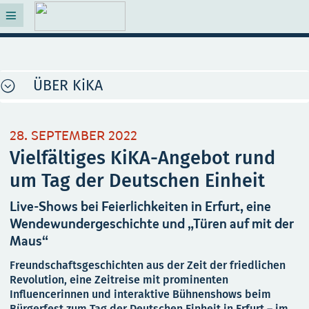
ÜBER KiKA
28. SEPTEMBER 2022
Vielfältiges KiKA-Angebot rund
um Tag der Deutschen Einheit
Live-Shows bei Feierlichkeiten in Erfurt, eine
Wendewundergeschichte und „Türen auf mit der
Maus“
Freundschaftsgeschichten aus der Zeit der friedlichen
Revolution, eine Zeitreise mit prominenten
Influencerinnen und interaktive Bühnenshows beim
Bürgerfest zum Tag der Deutschen Einheit in Erfurt – im