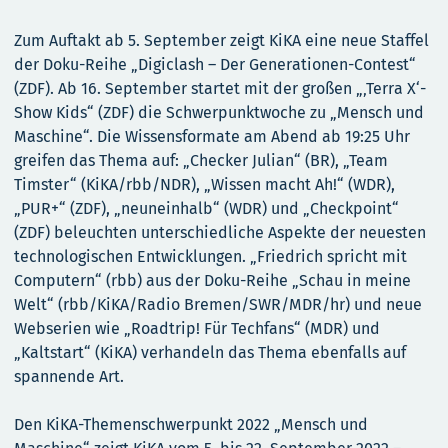
Zum Auftakt ab 5. September zeigt KiKA eine neue Staffel
der Doku-Reihe „Digiclash – Der Generationen-Contest“
(ZDF). Ab 16. September startet mit der großen „‚Terra X‘-
Show Kids“ (ZDF) die Schwerpunktwoche zu „Mensch und
Maschine“. Die Wissensformate am Abend ab 19:25 Uhr
greifen das Thema auf: „Checker Julian“ (BR), „Team
Timster“ (KiKA/rbb/NDR), „Wissen macht Ah!“ (WDR),
„PUR+“ (ZDF), „neuneinhalb“ (WDR) und „Checkpoint“
(ZDF) beleuchten unterschiedliche Aspekte der neuesten
technologischen Entwicklungen. „Friedrich spricht mit
Computern“ (rbb) aus der Doku-Reihe „Schau in meine
Welt“ (rbb/KiKA/Radio Bremen/SWR/MDR/hr) und neue
Webserien wie „Roadtrip! Für Techfans“ (MDR) und
„Kaltstart“ (KiKA) verhandeln das Thema ebenfalls auf
spannende Art.
Den KiKA-Themenschwerpunkt 2022 „Mensch und