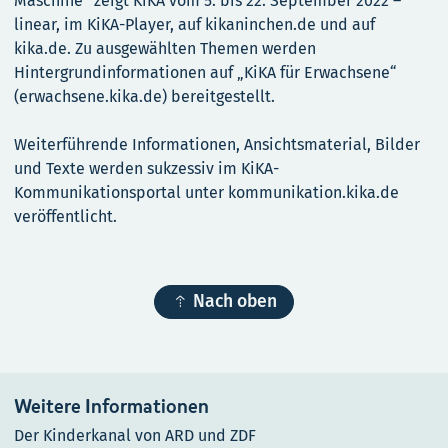
Maschine“ zeigt KiKA vom 5. bis 22. September 2022 –
linear, im KiKA-Player, auf kikaninchen.de und auf
kika.de. Zu ausgewählten Themen werden
Hintergrundinformationen auf „KiKA für Erwachsene“
(erwachsene.kika.de) bereitgestellt.
Weiterführende Informationen, Ansichtsmaterial, Bilder
und Texte werden sukzessiv im KiKA-
Kommunikationsportal unter kommunikation.kika.de
veröffentlicht.

Nach oben
Weitere Informationen
Der Kinderkanal von ARD und ZDF