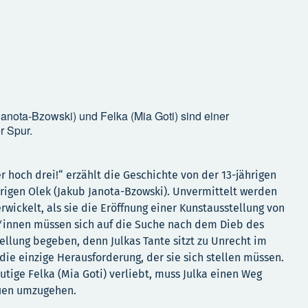
 Janota-Bzowski) und Felka (Mia Goti) sind einer
r Spur.
er hoch drei!“ erzählt die Geschichte von der 13-jährigen
trigen Olek (Jakub Janota-Bzowski). Unvermittelt werden
rwickelt, als sie die Eröffnung einer Kunstausstellung von
d*innen müssen sich auf die Suche nach dem Dieb des
lung begeben, denn Julkas Tante sitzt zu Unrecht im
 die einzige Herausforderung, der sie sich stellen müssen.
utige Felka (Mia Goti) verliebt, muss Julka einen Weg
auen umzugehen.