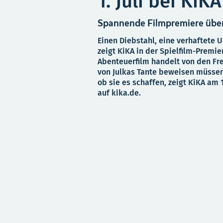
1. Juli bei KiKA
Spannende Filmpremiere über
Einen Diebstahl, eine verhaftete 
zeigt KiKA in der Spielfilm-Premier
Abenteuerfilm handelt von den Fr
von Julkas Tante beweisen müsse
ob sie es schaffen, zeigt KiKA am 1
auf kika.de.