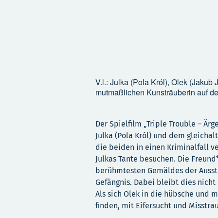
V.l.: Julka (Pola Król), Olek (Jakub
mutmaßlichen Kunsträuberin auf de
Der Spielfilm „Triple Trouble – Ärg
Julka (Pola Król) und dem gleichal
die beiden in einen Kriminalfall ve
Julkas Tante besuchen. Die Freun
berühmtesten Gemäldes der Ausstel
Gefängnis. Dabei bleibt dies nicht
Als sich Olek in die hübsche und m
finden, mit Eifersucht und Misstr