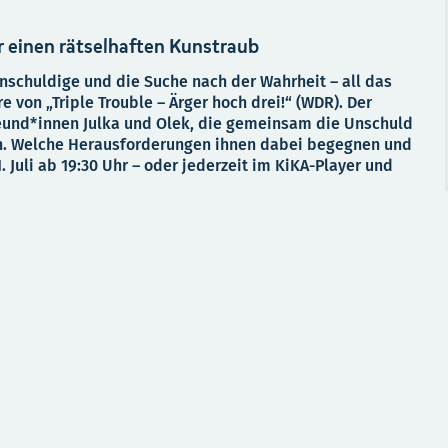
 einen rätselhaften Kunstraub
Unschuldige und die Suche nach der Wahrheit – all das
e von „Triple Trouble – Ärger hoch drei!“ (WDR). Der
eund*innen Julka und Olek, die gemeinsam die Unschuld
n. Welche Herausforderungen ihnen dabei begegnen und
. Juli ab 19:30 Uhr – oder jederzeit im KiKA-Player und