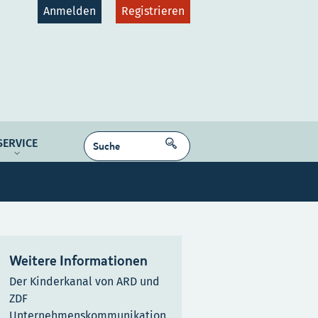
Anmelden
Registrieren
gruppen
Plattformen
SUCHEN
SERVICE
dcast
NE MEDIEN
Kontakt
Karriere
Weitere Informationen
Der Kinderkanal von ARD und
ZDF
Unternehmenskommunikation