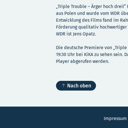
„Triple Trouble – Ärger hoch drei!
aus Polen und wurde vom WDR über
Entwicklung des Films fand im Rah
Förderung qualitativ hochwertiger
WDR ist Jens Opatz.
Die deutsche Premiere von „Triple 
19:30 Uhr bei KiKA zu sehen sein. 
Player abgerufen werden.

Nach oben
Impressum