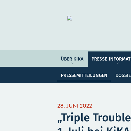
Organisation
ÜBER KIKA
ÜBER KiKA
PRESSE-INFORMAT
Pre
PRESSE-INFORMATIONEN
PRESSEMITTEILUNGEN
DOSSI
PROGRAMM-INFORMATIONEN
Meine Sammlung
Unser
28. JUNI 2022
„Triple Troubl