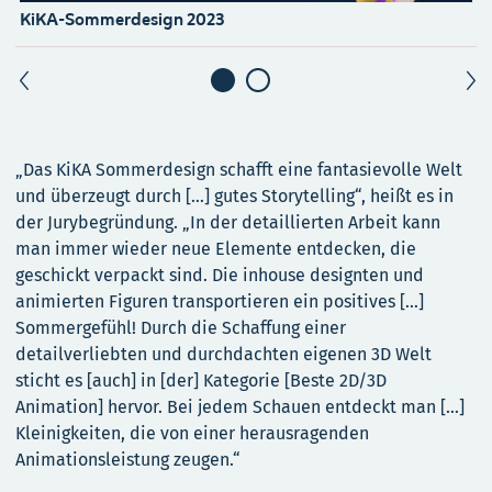
KiKA-Sommerdesign 2023
K
„Das KiKA Sommerdesign schafft eine fantasievolle Welt
und überzeugt durch […] gutes Storytelling“, heißt es in
der Jurybegründung. „In der detaillierten Arbeit kann
man immer wieder neue Elemente entdecken, die
geschickt verpackt sind. Die inhouse designten und
animierten Figuren transportieren ein positives […]
Sommergefühl! Durch die Schaffung einer
detailverliebten und durchdachten eigenen 3D Welt
sticht es [auch] in [der] Kategorie [Beste 2D/3D
Animation] hervor. Bei jedem Schauen entdeckt man […]
Kleinigkeiten, die von einer herausragenden
Animationsleistung zeugen.“