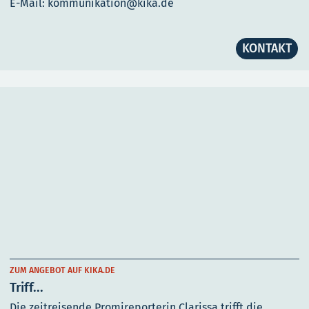
E-Mail: kommunikation@kika.de
KONTAKT
ZUM ANGEBOT AUF KIKA.DE
Triff...
Die zeitreisende Promireporterin Clarissa trifft die