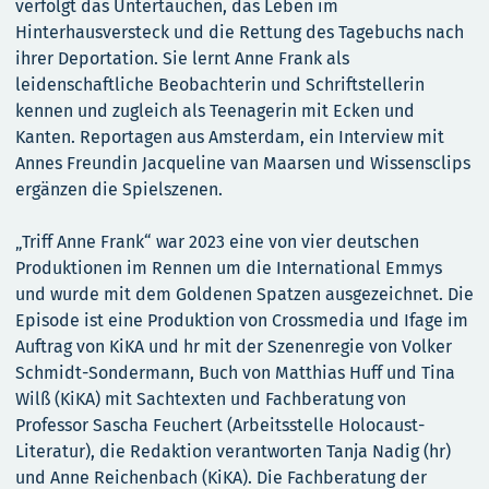
verfolgt das Untertauchen, das Leben im
Hinterhausversteck und die Rettung des Tagebuchs nach
ihrer Deportation. Sie lernt Anne Frank als
leidenschaftliche Beobachterin und Schriftstellerin
kennen und zugleich als Teenagerin mit Ecken und
Kanten. Reportagen aus Amsterdam, ein Interview mit
Annes Freundin Jacqueline van Maarsen und Wissensclips
ergänzen die Spielszenen.
„Triff Anne Frank“ war 2023 eine von vier deutschen
Produktionen im Rennen um die International Emmys
und wurde mit dem Goldenen Spatzen ausgezeichnet. Die
Episode ist eine Produktion von Crossmedia und Ifage im
Auftrag von KiKA und hr mit der Szenenregie von Volker
Schmidt-Sondermann, Buch von Matthias Huff und Tina
Wilß (KiKA) mit Sachtexten und Fachberatung von
Professor Sascha Feuchert (Arbeitsstelle Holocaust-
Literatur), die Redaktion verantworten Tanja Nadig (hr)
und Anne Reichenbach (KiKA). Die Fachberatung der