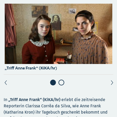
„Triff Anne Frank“ (KiKA/hr)
A
In
„Triff Anne Frank“ (KiKA/hr)
erlebt die zeitreisende
Reporterin Clarissa Corrêa da Silva, wie Anne Frank
(Katharina Kron) ihr Tagebuch geschenkt bekommt und