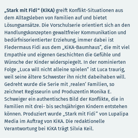
„Stark mit Fidi“ (KiKA)
greift Konflikt-Situationen aus
dem Alltagsleben von Familien
auf und bietet
Lösungsansätze. Die Vorschulserie orientiert sich an den
Handlungskonzepten gewaltfreier Kommunikation und
bedürfnisorientierter Erziehung, immer dabei ist
Fledermaus Fidi aus dem „KiKA-Baumhaus“, die mit viel
Empathie und eigenen Geschichten die Gefühle und
Wünsche der Kinder widerspiegelt. In der nominierten
Folge „Luca will nicht alleine spielen“ ist Luca traurig,
weil seine ältere Schwester ihn nicht dabeihaben will.
Gedreht wurde die Serie mit ‚realen‘ Familien, so
zeichnet Regisseurin und Produzentin Monika E.
Schweiger ein authentisches Bild der Konflikte, die in
Familien mit drei- bis sechsjährigen Kindern entstehen
können. Produziert wurde „Stark mit Fidi“ von Lupalipa
Media im Auftrag von KiKA. Die redaktionelle
Verantwortung bei KiKA trägt Silvia Keil.