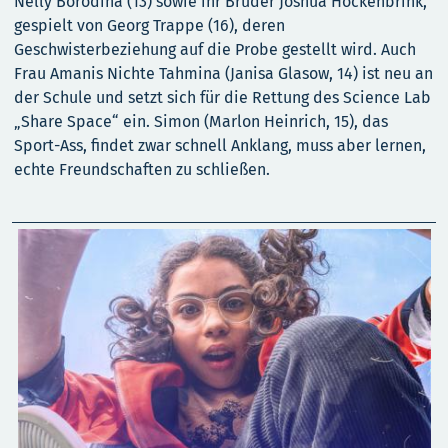
Nelly Borodina (13) sowie ihr Bruder Joshua Hockenbrink,
gespielt von Georg Trappe (16), deren
Geschwisterbeziehung auf die Probe gestellt wird. Auch
Frau Amanis Nichte Tahmina (Janisa Glasow, 14) ist neu an
der Schule und setzt sich für die Rettung des Science Lab
„Share Space“ ein. Simon (Marlon Heinrich, 15), das
Sport-Ass, findet zwar schnell Anklang, muss aber lernen,
echte Freundschaften zu schließen.