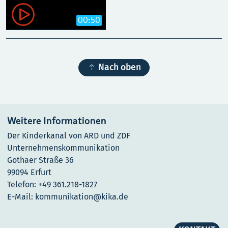

00:50

Nach oben
Weitere Informationen
Der Kinderkanal von ARD und ZDF
Unternehmenskommunikation
Gothaer Straße 36
99094 Erfurt
Telefon: +49 361.218-1827
E-Mail: kommunikation@kika.de