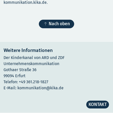
kommunikation.kika.de.

Nach oben
Weitere Informationen
Der Kinderkanal von ARD und ZDF
Unternehmenskommunikation
Gothaer Straße 36
99094 Erfurt
Telefon: +49 361.218-1827
E-Mail: kommunikation@kika.de
KONTAKT