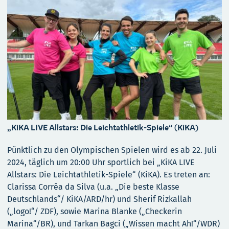
„KiKA LIVE Allstars: Die Leichtathletik-Spiele“ (KiKA)
Pünktlich zu den Olympischen Spielen wird es ab 22. Juli
2024, täglich um 20:00 Uhr sportlich bei „KiKA LIVE
Allstars: Die Leichtathletik-Spiele“ (KiKA). Es treten an:
Clarissa Corrêa da Silva (u.a. „Die beste Klasse
Deutschlands“/ KiKA/ARD/hr) und Sherif Rizkallah
(„logo!“/ ZDF), sowie Marina Blanke („Checkerin
Marina“/BR), und Tarkan Bagci („Wissen macht Ah!“/WDR)