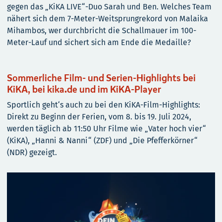
gegen das „KiKA LIVE“-Duo Sarah und Ben. Welches Team
nähert sich dem 7-Meter-Weitsprungrekord von Malaika
Mihambos, wer durchbricht die Schallmauer im 100-
Meter-Lauf und sichert sich am Ende die Medaille?
Sommerliche Film- und Serien-Highlights bei
KiKA, bei kika.de und im KiKA-Player
Sportlich geht‘s auch zu bei den KiKA-Film-Highlights:
Direkt zu Beginn der Ferien, vom 8. bis 19. Juli 2024,
werden täglich ab 11:50 Uhr Filme wie „Vater hoch vier“
(KiKA), „Hanni & Nanni“ (ZDF) und „Die Pfefferkörner“
(NDR) gezeigt.