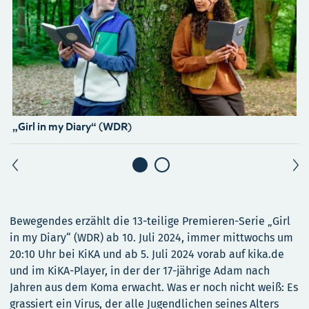
„Girl in my Diary“ (WDR)
„
Bewegendes erzählt die 13-teilige Premieren-Serie „Girl
in my Diary“ (WDR) ab 10. Juli 2024, immer mittwochs um
20:10 Uhr bei KiKA und ab 5. Juli 2024 vorab auf kika.de
und im KiKA-Player, in der der 17-jährige Adam nach
Jahren aus dem Koma erwacht. Was er noch nicht weiß: Es
grassiert ein Virus, der alle Jugendlichen seines Alters