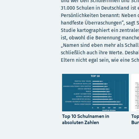
und wer den Schülerinnen und Schü
31.000 Schulen in Deutschland ist
Persönlichkeiten benannt: Neben 
handfeste Überraschungen“, sagt St
Studie kartographiert ein zentrale
ist, obwohl die Benennung mancher
„Namen sind eben mehr als Schall
schließlich auch ihre Werte. Desha
Eltern nicht egal sein, wie eine Sch
Top 10 Schulnamen in
Top
absoluten Zahlen
Bu