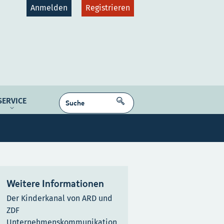
Anmelden
Registrieren
gruppen
Plattformen
SUCHEN
SERVICE
dcast
NE MEDIEN
Kontakt
Karriere
Weitere Informationen
Der Kinderkanal von ARD und
ZDF
Unternehmenskommunikation