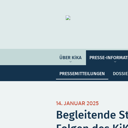
Organisation
ÜBER KIKA
ÜBER KiKA
PRESSE-INFORMAT
Pre
PRESSE-INFORMATIONEN
PRESSEMITTEILUNGEN
DOSSI
PROGRAMM-INFORMATIONEN
Meine Sammlung
Unser
14. JANUAR 2025
Begleitende S