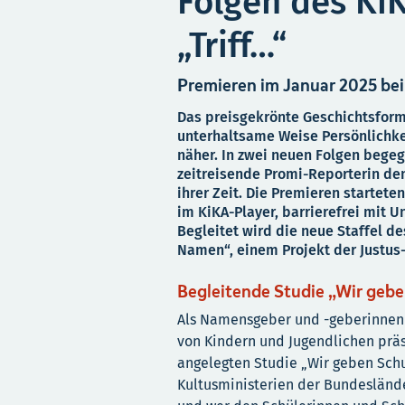
Folgen des Ki
„Triff…“
Premieren im Januar 2025 bei
Das preisgekrönte Geschichtsforma
unterhaltsame Weise Persönlichke
näher. In zwei neuen Folgen begeg
zeitreisende Promi-Reporterin den
ihrer Zeit. Die Premieren startete
im KiKA-Player, barrierefrei mit 
Begleitet wird die neue Staffel d
Namen“, einem Projekt der Justus-
Begleitende Studie „Wir geb
Als Namensgeber und -geberinnen v
von Kindern und Jugendlichen präse
angelegten Studie „Wir geben Sch
Kultusministerien der Bundesländ