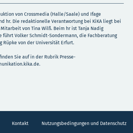
duktion von Crossmedia (Halle/Saale) und Ifage
d hr. Die redaktionelle Verantwortung bei KiKA liegt bei
 Mitarbeit von Tina Wilß. Beim hr ist Tanja Nadig
ie führt Volker Schmidt-Sondermann, die Fachberatung
örg Rüpke von der Universität Erfurt.
inden Sie auf in der Rubrik Presse-
munikation.kika.de.
Kontakt
Nutzungsbedingungen und Datenschutz