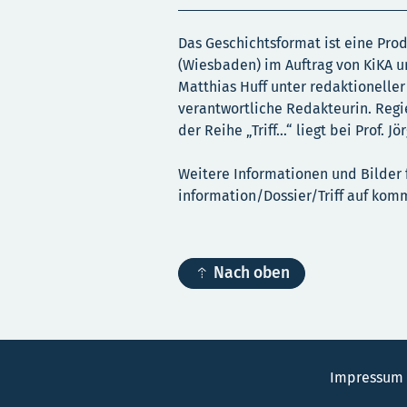
Das Geschichtsformat ist eine Pro
(Wiesbaden) im Auftrag von KiKA un
Matthias Huff unter redaktioneller
verantwortliche Redakteurin. Reg
der Reihe „Triff…“ liegt bei Prof. J
Weitere Informationen und Bilder f
information/Dossier/Triff auf kom

Nach oben
Impressum