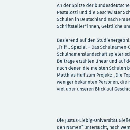
An der Spitze der bundesdeutsche
Pestalozzi und die Geschwister Sch
Schulen in Deutschland nach Fraue
Schriftsteller*innen, Geistliche un
Basierend auf den Studienergebnis
„Triff… Spezial – Das Schulnamen-Q
Schulnamenslandschaft spielerisc
Beiträge erzählen linear und auf d
nach denen die meisten Schulen be
Matthias Huff zum Projekt: „Die T
weniger bekannten Personen, die 

viel über unseren Blick auf Geschi
Die Justus-Liebig-Universität Gieß
den Namen“ untersucht, nach wem