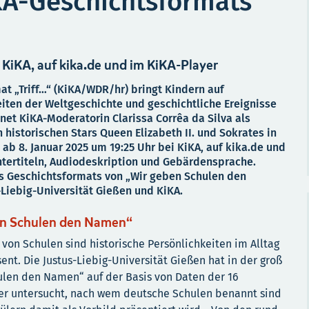
KA-Geschichtsformats
 KiKA, auf kika.de und im KiKA-Player
t „Triff…“ (KiKA/WDR/hr) bringt Kindern auf
iten der Weltgeschichte und geschichtliche Ereignisse
net KiKA-Moderatorin Clarissa Corrêa da Silva als
 historischen Stars Queen Elizabeth II. und Sokrates in
n ab 8. Januar 2025 um 19:25 Uhr bei KiKA, auf kika.de und
Untertiteln, Audiodeskription und Gebärdensprache.
es Geschichtsformats von „Wir geben Schulen den
Liebig-Universität Gießen und KiKA.
en Schulen den Namen“
on Schulen sind historische Persönlichkeiten im Alltag
nt. Die Justus-Liebig-Universität Gießen hat in der groß
ulen den Namen“ auf der Basis von Daten der 16
er untersucht, nach wem deutsche Schulen benannt sind