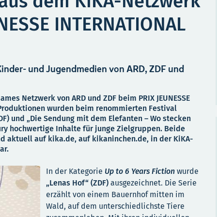
 aus dem KiKA-Netzwerk
UNESSE INTERNATIONAL
 Kinder- und Jugendmedien von ARD, ZDF und
nsames Netzwerk von ARD und ZDF beim PRIX JEUNESSE
 Produktionen wurden beim renommierten Festival
ZDF) und „Die Sendung mit dem Elefanten – Wo stecken
ury hochwertige Inhalte für junge Zielgruppen. Beide
 aktuell auf kika.de, auf kikaninchen.de, in der KiKA-
ar.
In der Kategorie
Up to 6 Years Fiction
wurde
„Lenas Hof“ (ZDF)
ausgezeichnet. Die Serie
erzählt von einem Bauernhof mitten im
Wald, auf dem unterschiedlichste Tiere