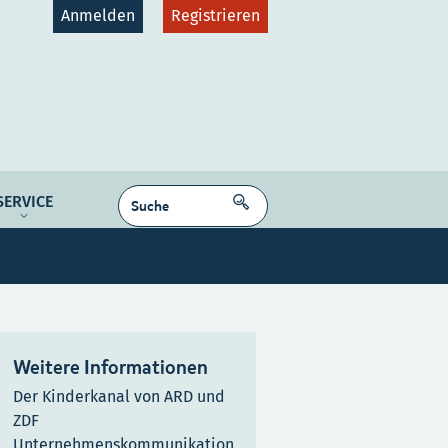
Anmelden
Registrieren
gruppen
Plattformen
SUCHEN
SERVICE
dcast
NE MEDIEN
Kontakt
Karriere
Weitere Informationen
Der Kinderkanal von ARD und
ZDF
Unternehmenskommunikation