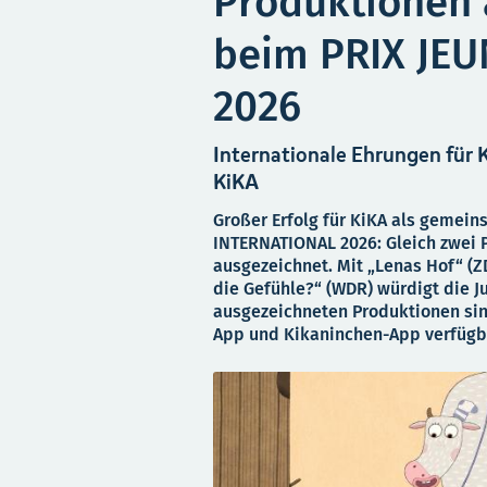
Produktionen
beim PRIX JE
2026
Internationale Ehrungen für
KiKA
Großer Erfolg für KiKA als gemei
INTERNATIONAL 2026: Gleich zwei
ausgezeichnet. Mit „Lenas Hof“ (
die Gefühle?“ (WDR) würdigt die J
ausgezeichneten Produktionen sind
App und Kikaninchen-App verfügb