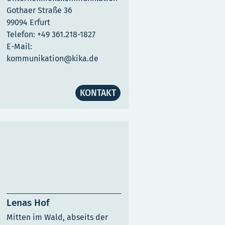
Gothaer Straße 36
99094 Erfurt
Telefon: +49 361.218-1827
E-Mail:
kommunikation@kika.de
KONTAKT
Lenas Hof
Die Sendung mit dem
Elefanten
Mitten im Wald, abseits der