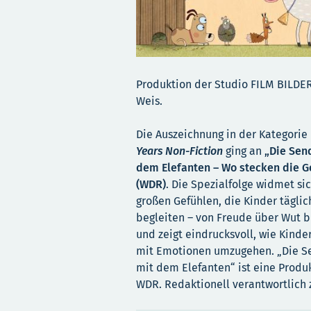
Produktion der Studio FILM BILDE
Weis.
Die Auszeichnung in der Kategorie
Years Non-Fiction
ging an
„Die Sen
dem Elefanten – Wo stecken die G
(WDR)
. Die Spezialfolge widmet si
großen Gefühlen, die Kinder täglic
begleiten – von Freude über Wut bi
und zeigt eindrucksvoll, wie Kinder
mit Emotionen umzugehen. „Die 
mit dem Elefanten“ ist eine Produ
WDR. Redaktionell verantwortlich z