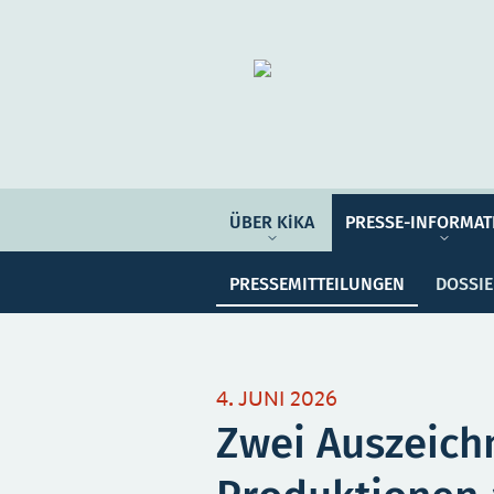
Organisation
ÜBER KIKA
ÜBER KiKA
PRESSE-INFORMAT
Pre
PRESSE-INFORMATIONEN
PRESSEMITTEILUNGEN
DOSSI
PROGRAMM-INFORMATIONEN
Meine Sammlung
Unser
4. JUNI 2026
Zwei Auszeich