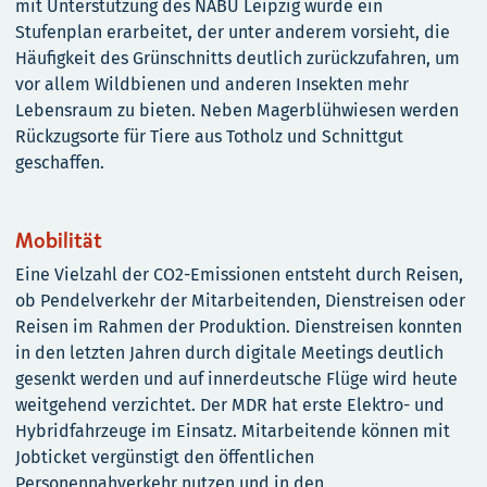
mit Unterstützung des NABU Leipzig wurde ein
Stufenplan erarbeitet, der unter anderem vorsieht, die
Häufigkeit des Grünschnitts deutlich zurückzufahren, um
vor allem Wildbienen und anderen Insekten mehr
Lebensraum zu bieten. Neben Magerblühwiesen werden
Rückzugsorte für Tiere aus Totholz und Schnittgut
geschaffen.
Mobilität
Eine Vielzahl der CO2-Emissionen entsteht durch Reisen,
ob Pendelverkehr der Mitarbeitenden, Dienstreisen oder
Reisen im Rahmen der Produktion. Dienstreisen konnten
in den letzten Jahren durch digitale Meetings deutlich
gesenkt werden und auf innerdeutsche Flüge wird heute
weitgehend verzichtet. Der MDR hat erste Elektro- und
Hybridfahrzeuge im Einsatz. Mitarbeitende können mit
Jobticket vergünstigt den öffentlichen
Personennahverkehr nutzen und in den