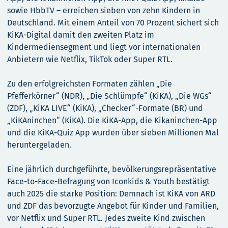
sowie HbbTV – erreichen sieben von zehn Kindern in
Deutschland. Mit einem Anteil von 70 Prozent sichert sich
KiKA-Digital damit den zweiten Platz im
Kindermediensegment und liegt vor internationalen
Anbietern wie Netflix, TikTok oder Super RTL.
Zu den erfolgreichsten Formaten zählen „Die
Pfefferkörner“ (NDR), „Die Schlümpfe“ (KiKA), „Die WGs“
(ZDF), „KiKA LIVE“ (KiKA), „Checker“-Formate (BR) und
„KiKAninchen“ (KiKA). Die KiKA-App, die Kikaninchen-App
und die KiKA-Quiz App wurden über sieben Millionen Mal
heruntergeladen.
Eine jährlich durchgeführte, bevölkerungsrepräsentative
Face-to-Face-Befragung von Iconkids & Youth bestätigt
auch 2025 die starke Position: Demnach ist KiKA von ARD
und ZDF das bevorzugte Angebot für Kinder und Familien,
vor Netflix und Super RTL. Jedes zweite Kind zwischen