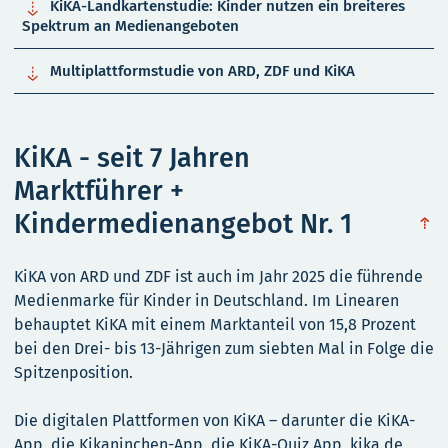

KiKA-Landkartenstudie: Kinder nutzen ein breiteres
Spektrum an Medienangeboten

Multiplattformstudie von ARD, ZDF und KiKA
KiKA - seit 7 Jahren
Marktführer +
Kindermedienangebot Nr. 1
obe
KiKA von ARD und ZDF ist auch im Jahr 2025 die führende
Medienmarke für Kinder in Deutschland. Im Linearen
behauptet KiKA mit einem Marktanteil von 15,8 Prozent
bei den Drei- bis 13-Jährigen zum siebten Mal in Folge die
Spitzenposition.
Die digitalen Plattformen von KiKA – darunter die KiKA-
App, die Kikaninchen-App, die KiKA-Quiz App, kika.de