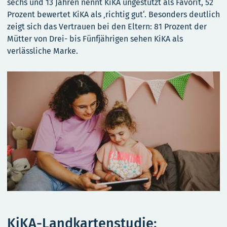
sechs und 13 Jahren nennt KiKA ungestützt als Favorit, 52
Prozent bewertet KiKA als ‚richtig gut‘. Besonders deutlich
zeigt sich das Vertrauen bei den Eltern: 81 Prozent der
Mütter von Drei- bis Fünfjährigen sehen KiKA als
verlässliche Marke.
KiKA-Landkartenstudie: