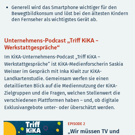
Generell wird das Smartphone wichtiger für den
Bewegtbildkonsum und löst bei den ältesten Kindern
den Fernseher als wichtigstes Gerät ab.
Unternehmens-Podcast „Triff KiKA –
Werkstattgespräche“
Im KiKA-Unternehmens-Podcast „Triff KiKA –
Werkstattgespräche“ ist KiKA-Medienforscherin Saskia
Weisser im Gespräch mit Inka Kiwit zur KiKA-
Landkartenstudie. Gemeinsam werfen sie einen
detaillierten Blick auf die Mediennutzung der KiKA-
Zielgruppen und die Fragen, welchen Stellenwert die
verschiedenen Plattformen haben – und, ob digitale
Exklusivangebote unter- oder überschätzt werden.
EPISODE 2
„Wir müssen TV und