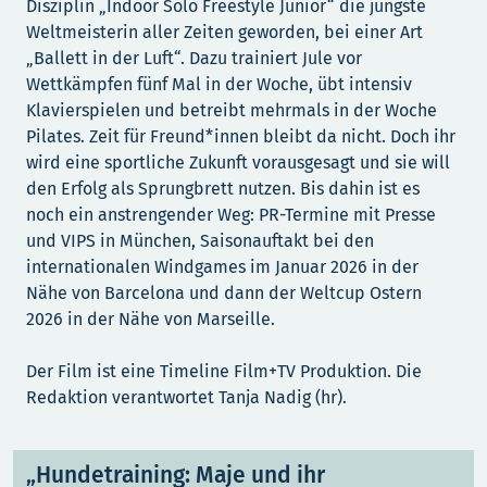
Disziplin „Indoor Solo Freestyle Junior“ die jüngste
Weltmeisterin aller Zeiten geworden, bei einer Art
„Ballett in der Luft“. Dazu trainiert Jule vor
Wettkämpfen fünf Mal in der Woche, übt intensiv
Klavierspielen und betreibt mehrmals in der Woche
Pilates. Zeit für Freund*innen bleibt da nicht. Doch ihr
wird eine sportliche Zukunft vorausgesagt und sie will
den Erfolg als Sprungbrett nutzen. Bis dahin ist es
noch ein anstrengender Weg: PR-Termine mit Presse
und VIPS in München, Saisonauftakt bei den
internationalen Windgames im Januar 2026 in der
Nähe von Barcelona und dann der Weltcup Ostern
2026 in der Nähe von Marseille.
Der Film ist eine Timeline Film+TV Produktion. Die
Redaktion verantwortet Tanja Nadig (hr).
„Hundetraining: Maje und ihr