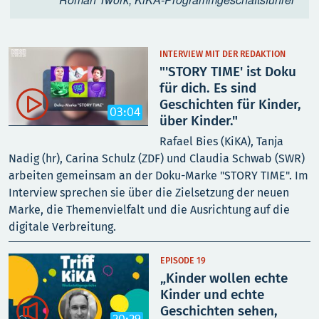
INTERVIEW MIT DER REDAKTION
"'STORY TIME' ist Doku
für dich. Es sind

Geschichten für Kinder,
03:04
über Kinder."
Rafael Bies (KiKA), Tanja
Nadig (hr), Carina Schulz (ZDF) und Claudia Schwab (SWR)
arbeiten gemeinsam an der Doku-Marke "STORY TIME". Im
Interview sprechen sie über die Zielsetzung der neuen
Marke, die Themenvielfalt und die Ausrichtung auf die
digitale Verbreitung.
EPISODE 19
„Kinder wollen echte
Kinder und echte

Geschichten sehen,