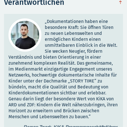
Verantwortlichen
obe
„Dokumentationen haben eine
besondere Kraft: Sie öffnen Türen
zu neuen Lebenswelten und
ermöglichen Kindern einen
unmittelbaren Einblick in die Welt.
Sie wecken Neugier, fördern
Verständnis und bieten Orientierung in einer
zunehmend komplexen Realität. Das gemeinsame,
im Medienmarkt einzigartige Engagement unseres
Netzwerks, hochwertige dokumentarische Inhalte für
Kinder unter der Dachmarke „STORY TIME“ zu
bündeln, macht die Qualität und Bedeutung von
Kinderdokumentationen sichtbar und erlebbar.
Genau darin liegt der besondere Wert von KiKA von
ARD und ZDF: Kindern die Welt näherzubringen, ihren
Horizont zu erweitern und Brücken zwischen
Menschen und Lebenswelten zu bauen.“
Roman Twork, KiKA-Programmgeschäftsführer