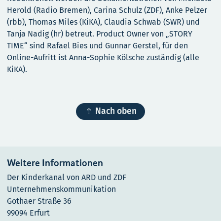
Herold (Radio Bremen), Carina Schulz (ZDF), Anke Pelzer
(rbb), Thomas Miles (KiKA), Claudia Schwab (SWR) und
Tanja Nadig (hr) betreut. Product Owner von „STORY
TIME“ sind Rafael Bies und Gunnar Gerstel, für den
Online-Aufritt ist Anna-Sophie Kölsche zuständig (alle
KiKA).

Nach oben
Weitere Informationen
Der Kinderkanal von ARD und ZDF
Unternehmenskommunikation
Gothaer Straße 36
99094 Erfurt