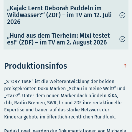
„Kajak: Lernt Deborah Paddeln im
Wildwasser?“ (ZDF) – im TV am 12. Juli
2026
„Hund aus dem Tierheim: Mixi testet
es!“ (ZDF) – im TV am 2. August 2026
Produktionsinfos
obe
„STORY TIME“ ist die Weiterentwicklung der beiden
preisgekrönten Doku‑Marken „Schau in meine Welt!“ und
„stark!“. Unter dem neuen Markendach bündeln KiKA,
rbb, Radio Bremen, SWR, hr und ZDF ihre redaktionelle
Expertise und bauen auf das starke Netzwerk der
Kinderangebote im öffentlich‑rechtlichen Rundfunk.
Redaktionell werden die Dokumentationen von Michaela