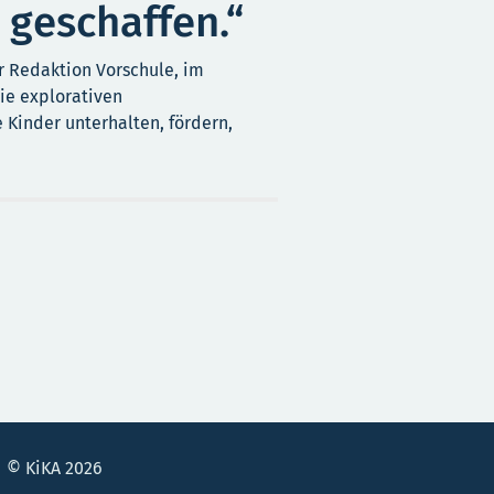
 geschaffen.“
r Redaktion Vorschule, im
ie explorativen
 Kinder unterhalten, fördern,
© KiKA 2026