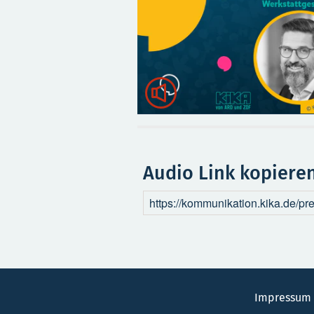

Audio Link kopiere
Impressum