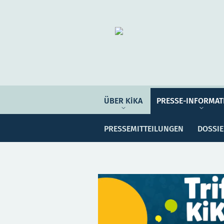
Organisation
ÜBER KIKA
ÜBER KiKA
PRESSE-INFORMAT
Pre
PRESSE-INFORMATIONEN
PRESSEMITTEILUNGEN
DOSSI
PROGRAMM-INFORMATIONEN
Meine Sammlung
Unser