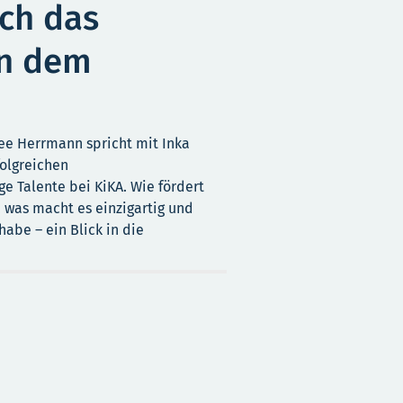
ich das
an dem
ee Herrmann spricht mit Inka
folgreichen
e Talente bei KiKA. Wie fördert
 was macht es einzigartig und
habe – ein Blick in die