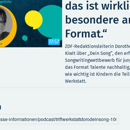
das ist wirkl
besondere 
Format.“
17:57
ZDF-Redaktionsleiterin Doroth
Kiwit über „Dein Song“, den er
Songwritingwettbewerb für jung
das Format Talente nachhaltig,
wie wichtig ist Kindern die Teil
Werkstatt.
n