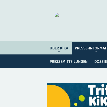
Organisation
ÜBER KIKA
ÜBER KiKA
PRESSE-INFORMAT
Pre
PRESSE-INFORMATIONEN
PRESSEMITTEILUNGEN
DOSSI
PROGRAMM-INFORMATIONEN
Meine Sammlung
Unser