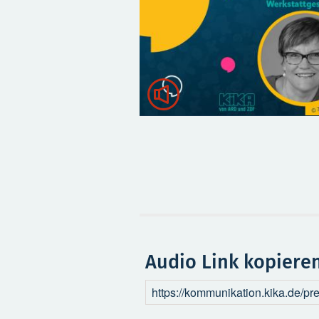

Audio Link kopiere