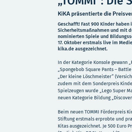
„TOMMI“: Die S
KiKA präsentierte die Preisve
Geschafft! Fast 900 Kinder haben 
Sicherheitsmaßnahmen und mit du
nominierten Spiele und Bildungss
17. Oktober erstmals live im Med
kika.de ausgezeichnet.
In der Kategorie Konsole gewann „
„Spongebob Square Pants – Battle 
„Der kleine Löschmeister“ (Versi
zudem mit dem Sonderpreis Kinder
Spielzeugen wurde „Lego Super Mar
neuen Kategorie Bildung „Discover
Beim neuen TOMMI Förderpreis Ki
Stiftung erstmals erprobte und pr
Kitas ausgezeichnet. Je 500 Euro 