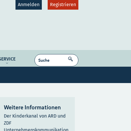
Anmelden
Registrieren
gruppen
Plattformen
SUCHEN
SERVICE
dcast
NE MEDIEN
Kontakt
Karriere
Weitere Informationen
Der Kinderkanal von ARD und
ZDF
Unternehmenskommunikation