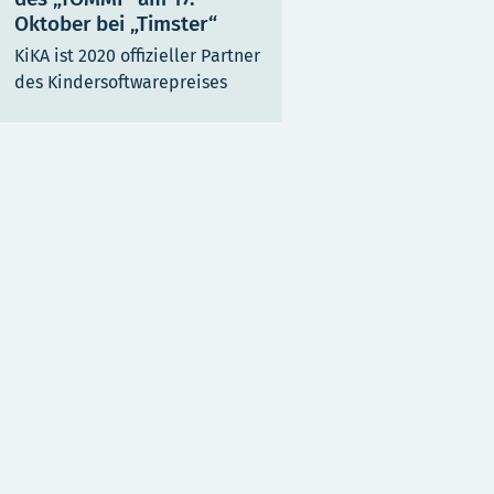
Oktober bei „Timster“
KiKA ist 2020 offizieller Partner
des Kindersoftwarepreises