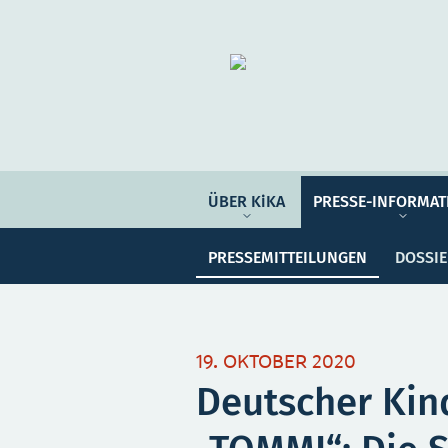
Organisation
ÜBER KIKA
ÜBER KiKA
PRESSE-INFORMAT
Pre
PRESSE-INFORMATIONEN
PRESSEMITTEILUNGEN
DOSSI
PROGRAMM-INFORMATIONEN
Meine Sammlung
Unser
19. OKTOBER 2020
Deutscher Kin