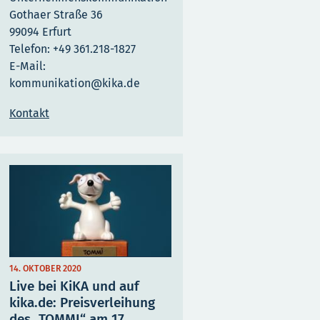
Gothaer Straße 36
99094 Erfurt
Telefon: +49 361.218-1827
E-Mail:
kommunikation@kika.de
Kontakt
14. OKTOBER 2020
Live bei KiKA und auf
kika.de: Preisverleihung
des „TOMMI“ am 17.