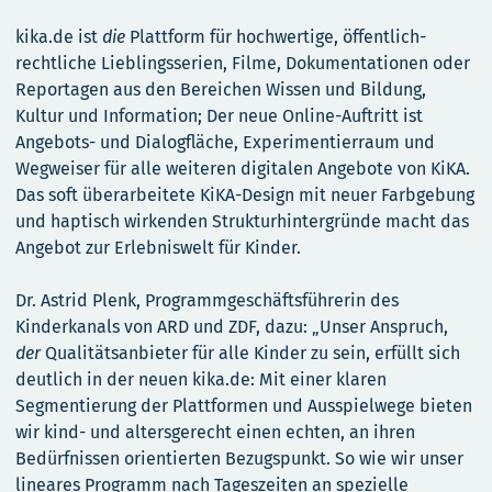
kika.de ist
die
Plattform für hochwertige, öffentlich-
rechtliche Lieblingsserien, Filme, Dokumentationen oder
Reportagen aus den Bereichen Wissen und Bildung,
Kultur und Information; Der neue Online-Auftritt ist
Angebots- und Dialogfläche, Experimentierraum und
Wegweiser für alle weiteren digitalen Angebote von KiKA.
Das soft überarbeitete KiKA-Design mit neuer Farbgebung
und haptisch wirkenden Strukturhintergründe macht das
Angebot zur Erlebniswelt für Kinder.
Dr. Astrid Plenk, Programmgeschäftsführerin des
Kinderkanals von ARD und ZDF, dazu: „Unser Anspruch,
der
Qualitätsanbieter für alle Kinder zu sein, erfüllt sich
deutlich in der neuen kika.de: Mit einer klaren
Segmentierung der Plattformen und Ausspielwege bieten
wir kind- und altersgerecht einen echten, an ihren
Bedürfnissen orientierten Bezugspunkt. So wie wir unser
lineares Programm nach Tageszeiten an spezielle