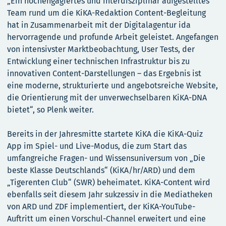
„Ein hochengagiertes und interdisziplinär aufgestelltes
Team rund um die KiKA-Redaktion Content-Begleitung
hat in Zusammenarbeit mit der Digitalagentur ida
hervorragende und profunde Arbeit geleistet. Angefangen
von intensivster Marktbeobachtung, User Tests, der
Entwicklung einer technischen Infrastruktur bis zu
innovativen Content-Darstellungen – das Ergebnis ist
eine moderne, strukturierte und angebotsreiche Website,
die Orientierung mit der unverwechselbaren KiKA-DNA
bietet“, so Plenk weiter.
Bereits in der Jahresmitte startete KiKA die KiKA-Quiz
App im Spiel- und Live-Modus, die zum Start das
umfangreiche Fragen- und Wissensuniversum von „Die
beste Klasse Deutschlands“ (KiKA/hr/ARD) und dem
„Tigerenten Club“ (SWR) beheimatet. KiKA-Content wird
ebenfalls seit diesem Jahr sukzessiv in die Mediatheken
von ARD und ZDF implementiert, der KiKA-YouTube-
Auftritt um einen Vorschul-Channel erweitert und eine