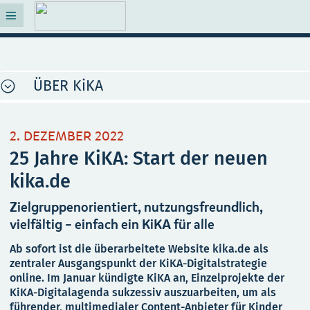
ÜBER KiKA
2. DEZEMBER 2022
25 Jahre KiKA: Start der neuen
kika.de
Zielgruppenorientiert, nutzungsfreundlich,
vielfältig – einfach ein KiKA für alle
Ab sofort ist die überarbeitete Website kika.de als
zentraler Ausgangspunkt der KiKA-Digitalstrategie
online. Im Januar kündigte KiKA an, Einzelprojekte der
KiKA-Digitalagenda sukzessiv auszuarbeiten, um als
führender, multimedialer Content-Anbieter für Kinder