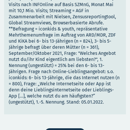
Visits nach INFOnline auf Basis SZMnG, Monat Mai
mit 10,1 Mio. Visits; Streaming = AGF in
Zusammenarbeit mit Nielsen, Zensusreportingtool,
Global Streamviews, Browserbasierte Abrufe.
**Befragung = iconkids & youth, repräsentative
Mehrthemenumfrage im Auftrag von ARD/MDR, ZDF
und KiKA bei 6- bis 13-Jährigen (n = 824), 3- bis 5-
Jährige befragt über deren Mütter (n = 361),
September/Oktober 2021, Frage: "Welches Angebot
nutzt du/ihr Kind eigentlich am liebsten?", 1.
Nennung (ungestützt) = 25% bei den 6- bis 13-
Jährigen. Frage nach Online-Lieblingsangebot: s.o.
iconkids: 6- bis 13-Jährige, die das Internet nutzen (n
= 800), Frage: „Welche Internetseite oder App ist
denn deine Lieblingsinternetseite oder Lieblings-
App […], welche nutzt du am häufigsten?“
(ungestützt), 1.-5. Nennung. Stand: 05.01.2022.