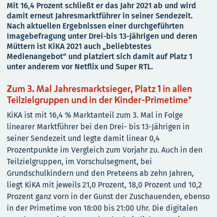
Mit 16,4 Prozent schließt er das Jahr 2021 ab und wird
damit erneut Jahresmarktführer in seiner Sendezeit.
Nach aktuellen Ergebnissen einer durchgeführten
Imagebefragung unter Drei-bis 13-Jährigen und deren
Müttern ist KiKA 2021 auch „beliebtestes
Medienangebot“ und platziert sich damit auf Platz 1
unter anderem vor Netflix und Super RTL.
Zum 3. Mal Jahresmarktsieger, Platz 1 in allen
Teilzielgruppen und in der Kinder-Primetime*
KiKA ist mit 16,4 % Marktanteil zum 3. Mal in Folge
linearer Marktführer bei den Drei- bis 13-Jährigen in
seiner Sendezeit und legte damit linear 0,4
Prozentpunkte im Vergleich zum Vorjahr zu. Auch in den
Teilzielgruppen, im Vorschulsegment, bei
Grundschulkindern und den Preteens ab zehn Jahren,
liegt KiKA mit jeweils 21,0 Prozent, 18,0 Prozent und 10,2
Prozent ganz vorn in der Gunst der Zuschauenden, ebenso
in der Primetime von 18:00 bis 21:00 Uhr. Die digitalen