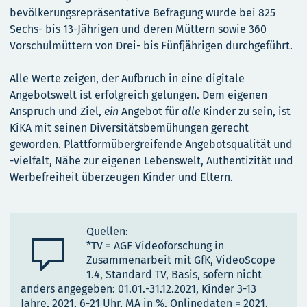
bevölkerungsrepräsentative Befragung wurde bei 825
Sechs- bis 13-Jährigen und deren Müttern sowie 360
Vorschulmüttern von Drei- bis Fünfjährigen durchgeführt.
Alle Werte zeigen, der Aufbruch in eine digitale
Angebotswelt ist erfolgreich gelungen. Dem eigenen
Anspruch und Ziel,
ein
Angebot für
alle
Kinder zu sein, ist
KiKA mit seinen Diversitätsbemühungen gerecht
geworden. Plattformübergreifende Angebotsqualität und
-vielfalt, Nähe zur eigenen Lebenswelt, Authentizität und
Werbefreiheit überzeugen Kinder und Eltern.
Quellen:

*TV = AGF Videoforschung in
Zusammenarbeit mit GfK, VideoScope
1.4, Standard TV, Basis, sofern nicht
anders angegeben: 01.01.-31.12.2021, Kinder 3-13
Jahre, 2021, 6-21 Uhr, MA in %. Onlinedaten = 2021,