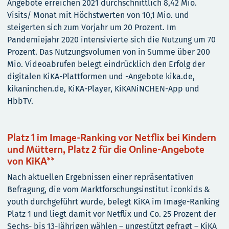
Angebote erreichen 2021 durchschnittlich 8,42 Mio.
Visits/ Monat mit Höchstwerten von 10,1 Mio. und
steigerten sich zum Vorjahr um 20 Prozent. Im
Pandemiejahr 2020 intensivierte sich die Nutzung um 70
Prozent. Das Nutzungsvolumen von in Summe über 200
Mio. Videoabrufen belegt eindrücklich den Erfolg der
digitalen KiKA-Plattformen und -Angebote kika.de,
kikaninchen.de, KiKA-Player, KiKANiNCHEN-App und
HbbTV.
Platz 1 im Image-Ranking vor Netflix bei Kindern
und Müttern, Platz 2 für die Online-Angebote
von KiKA**
Nach aktuellen Ergebnissen einer repräsentativen
Befragung, die vom Marktforschungsinstitut iconkids &
youth durchgeführt wurde, belegt KiKA im Image-Ranking
Platz 1 und liegt damit vor Netflix und Co. 25 Prozent der
Sechs- bis 13-Jährigen wählen – ungestützt gefragt – KiKA