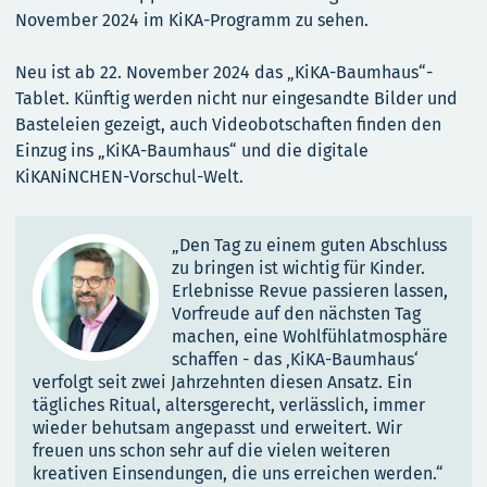
November 2024 im KiKA-Programm zu sehen.
Neu ist ab 22. November 2024 das „KiKA-Baumhaus“-
Tablet. Künftig werden nicht nur eingesandte Bilder und
Basteleien gezeigt, auch Videobotschaften finden den
Einzug ins „KiKA-Baumhaus“ und die digitale
KiKANiNCHEN-Vorschul-Welt.
„Den Tag zu einem guten Abschluss
zu bringen ist wichtig für Kinder.
Erlebnisse Revue passieren lassen,
Vorfreude auf den nächsten Tag
machen, eine Wohlfühlatmosphäre
schaffen - das ‚KiKA-Baumhaus‘
verfolgt seit zwei Jahrzehnten diesen Ansatz. Ein
tägliches Ritual, altersgerecht, verlässlich, immer
wieder behutsam angepasst und erweitert. Wir
freuen uns schon sehr auf die vielen weiteren
kreativen Einsendungen, die uns erreichen werden.“