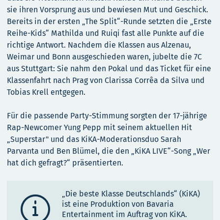
sie ihren Vorsprung aus und bewiesen Mut und Geschick.
Bereits in der ersten „The Split“-Runde setzten die „Erste
Reihe-Kids“ Mathilda und Ruiqi fast alle Punkte auf die
richtige Antwort. Nachdem die Klassen aus Alzenau,
Weimar und Bonn ausgeschieden waren, jubelte die 7C
aus Stuttgart: Sie nahm den Pokal und das Ticket für eine
Klassenfahrt nach Prag von Clarissa Corrêa da Silva und
Tobias Krell entgegen.
Für die passende Party-Stimmung sorgten der 17-jährige
Rap-Newcomer Yung Pepp mit seinem aktuellen Hit
„Superstar" und das KiKA-Moderationsduo Sarah
Parvanta und Ben Blümel, die den „KiKA LIVE“-Song „Wer
hat dich gefragt?“ präsentierten.
„Die beste Klasse Deutschlands“ (KiKA)

ist eine Produktion von Bavaria
Entertainment im Auftrag von KiKA.