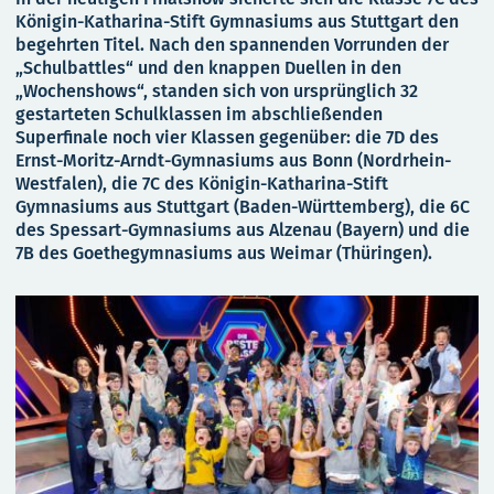
Königin-Katharina-Stift Gymnasiums aus Stuttgart den
begehrten Titel. Nach den spannenden Vorrunden der
„Schulbattles“ und den knappen Duellen in den
„Wochenshows“, standen sich von ursprünglich 32
gestarteten Schulklassen im abschließenden
Superfinale noch vier Klassen gegenüber: die 7D des
Ernst-Moritz-Arndt-Gymnasiums aus Bonn (Nordrhein-
Westfalen), die 7C des Königin-Katharina-Stift
Gymnasiums aus Stuttgart (Baden-Württemberg), die 6C
des Spessart-Gymnasiums aus Alzenau (Bayern) und die
7B des Goethegymnasiums aus Weimar (Thüringen).