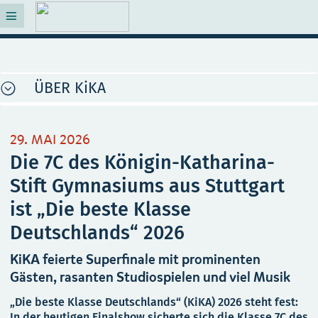
ÜBER KiKA
29. MAI 2026
Die 7C des Königin-Katharina-
Stift Gymnasiums aus Stuttgart
ist „Die beste Klasse
Deutschlands“ 2026
KiKA feierte Superfinale mit prominenten
Gästen, rasanten Studiospielen und viel Musik
„Die beste Klasse Deutschlands“ (KiKA) 2026 steht fest:
In der heutigen Finalshow sicherte sich die Klasse 7C des