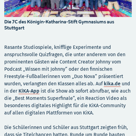
Die 7C des Königin-Katharina-Stift Gymnasiums aus
Stuttgart
Rasante Studiospiele, knifflige Experimente und
anspruchsvolle Quizfragen, die unter anderem von den
prominenten Gästen wie Content Creator Johnny vom
Podcast „Wissen mit Johnny“ oder den finnischen
Freestyle-Fußballerinnen vom „Duo Nova“ präsentiert
wurden, verlangten den Klassen alles ab. Auf
kika.de
und
in der
KiKA-App
ist die Show ab sofort abrufbar, wie auch
die „Best Moments Superfinale“, ein Reaction Video als
besonderes digitales Highlight für die KiKA-Community
auf allen digitalen Plattformen von KiKA.
Die Schülerinnen und Schüler aus Stuttgart zeigten früh,
dass sie Titelchancen hatten. Runde um Runde bauten